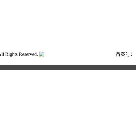
ghts Reserved.
粤公网安备号:44040202001662号
备案号
合作申请