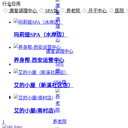
行业应用
康复调理中心
SPA馆
养老院
月子中心
医院
玛莉娅SPA（水岸店）
康复调理中心
养身帮-西安运营中心
SPA馆
艾的小屋（新溪社区店）
艾的小屋(南村店)
1
养老院