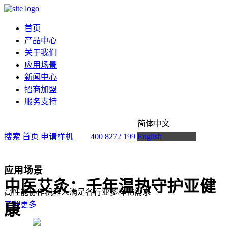
首页
产品中心
关于我们
应用场景
新闻中心
招商加盟
服务支持
简体中文
搜索
首页
申请样机
400 8272 199
English
应用场景
中医艾灸：千年温热守护亚健
高性能协作机器人满足各行业多样化需求
了解更多
康