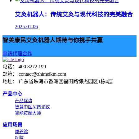
艾灸机器人：传统艾灸与现代科技的完美融合
2025-01-06
智美康民艾灸机器人期待与你携手共赢
申请代理合作
电话： 400 8272 199
邮箱： contact@zhimeikm.com
地址： 广东省珠海市香洲区福田路博杰园区1栋4层
产品中心
产品优势
智慧中医AI四诊仪
智能按摩大师
应用场景
康养馆
医院