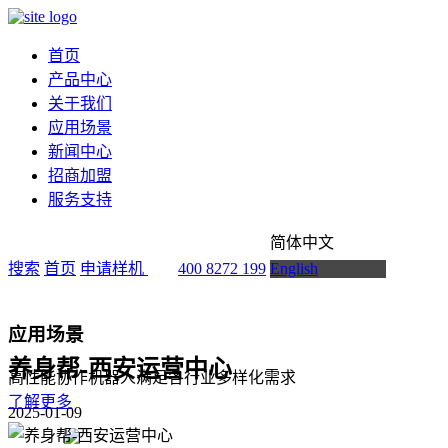
首页
产品中心
关于我们
应用场景
新闻中心
招商加盟
服务支持
简体中文
搜索
首页
申请样机
400 8272 199
English
应用场景
养身帮-西安运营中心
高性能协作机器人满足各行业多样化需求
了解更多
2025-01-09