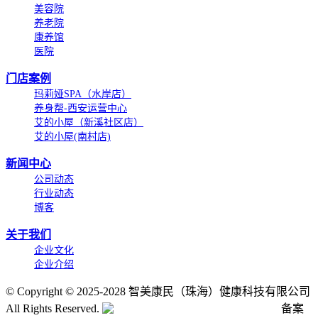
美容院
养老院
康养馆
医院
门店案例
玛莉娅SPA（水岸店）
养身帮-西安运营中心
艾的小屋（新溪社区店）
艾的小屋(南村店)
新闻中心
公司动态
行业动态
博客
关于我们
企业文化
企业介绍
©
Copyright © 2025-2028 智美康民（珠海）健康科技有限公司
All Rights Reserved.
粤公网安备号:44040202001662号
备案