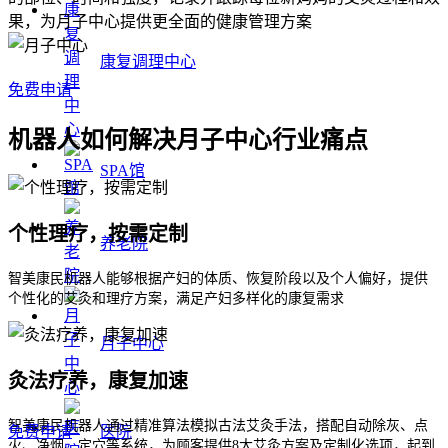
果，为月子中心提供更全面的健康管理方案
康复调理中心
免费申请
机器人如何解决月子中心行业痛点
SPA馆
个性理疗，按需定制
养老院
智美康民机器人能够根据产妇的体质、恢复阶段以及个人偏好，提供
个性化的艾灸和理疗方案，满足产妇多样化的康复需求
月子中心
灸法疗养，康复加速
智美康民机器人通过精准算法模拟古法艾灸手法，搭配自动除灰、点
免费申请
医院
火、净烟、定穴等系统，为顾客提供8大艾灸方案及定制化选项，起到