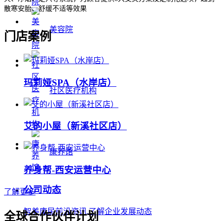
散寒安胎、舒缓不适等效果
美容院
门店案例
玛莉娅SPA（水岸店）
社区医疗机构
艾的小屋（新溪社区店）
康养馆
养身帮-西安运营中心
公司动态
了解更多
智美康民前沿资讯,了解企业发展动态
全球合作伙伴计划