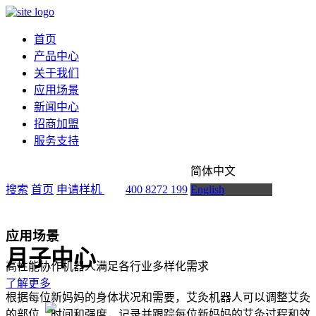
首页
产品中心
关于我们
应用场景
新闻中心
招商加盟
服务支持
简体中文
搜索
首页
申请样机
400 8272 199
English
应用场景
月子中心
高性能协作机器人满足各行业多样化需求
了解更多
根据每位新妈妈的身体状况和需要，艾灸机器人可以调整艾灸
的部位、时间和强度，记录并跟踪每位新妈妈的艾灸过程和效