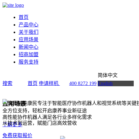
首页
产品中心
关于我们
应用场景
新闻中心
招商加盟
服务支持
简体中文
搜索
首页
申请样机
400 8272 199
English
应用场景
全方位支持，轻松开启康养事业新征途
高性能协作机器人满足各行业多样化需求
从技术到运营，赋能门店高效营收
了解更多
免费获取报价