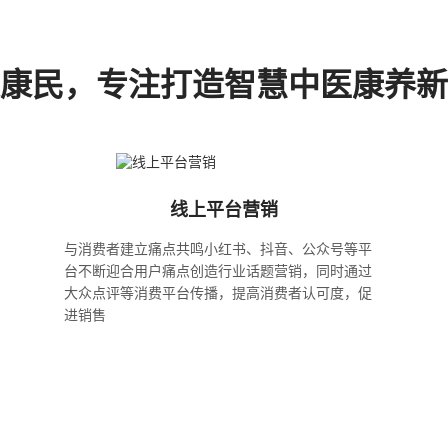
康民，专注打造智慧中医康养新
线上平台营销
与消费者建立痛点共鸣小红书、抖音、公众号等平
台不断迎合用户痛点创造行业话题营销，同时通过
大众点评等消费平台传播，提高消费者认可度，促
进销售