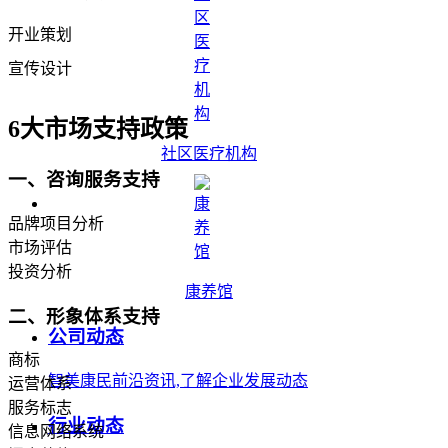
开业策划
宣传设计
6大市场支持政策
社区医疗机构
一、咨询服务支持
品牌项目分析
市场评估
投资分析
康养馆
二、形象体系支持
公司动态
商标
智美康民前沿资讯,了解企业发展动态
运营体系
服务标志
行业动态
信息网络系统