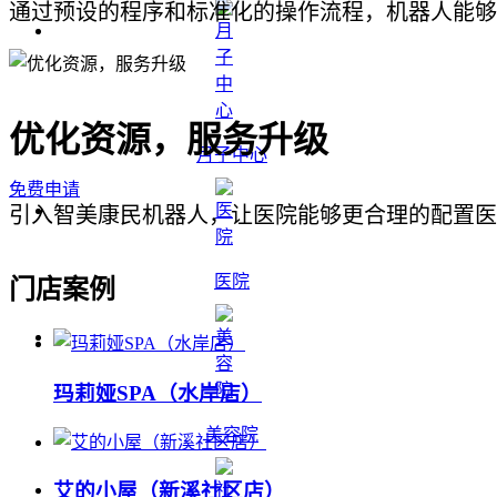
通过预设的程序和标准化的操作流程，机器人能够
优化资源，服务升级
月子中心
免费申请
引入智美康民机器人，让医院能够更合理的配置医
医院
门店案例
玛莉娅SPA（水岸店）
美容院
艾的小屋（新溪社区店）