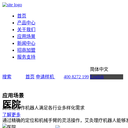
首页
产品中心
关于我们
应用场景
新闻中心
招商加盟
服务支持
简体中文
搜索
首页
申请样机
400 8272 199
English
应用场景
医院
高性能协作机器人满足各行业多样化需求
了解更多
通过精确的定位和机械手臂的灵活操作，艾灸理疗机器人能够