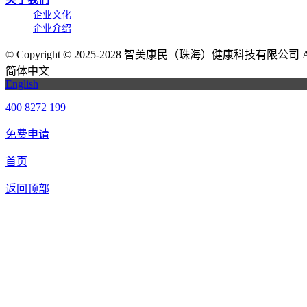
企业文化
企业介绍
©
Copyright © 2025-2028 智美康民（珠海）健康科技有限公司 All Ri
简体中文
English
400 8272 199
免费申请
首页
返回顶部
我们提供免费机器人试用，如果您想体验智美康民艾灸机器人，请填
联系信息