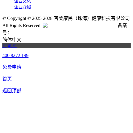
企业文化
企业介绍
©
Copyright © 2025-2028 智美康民（珠海）健康科技有限公司
All Rights Reserved.
粤公网安备号:44040202001662号
备案
号：
粤ICP备20061820号-6
简体中文
English
400 8272 199
免费申请
首页
返回顶部
合作申请
我们提供免费机器人试用，如果您想体验智美康民艾灸机器
人，请填写以下信息，我们将第一时间与您联系！您也可以致