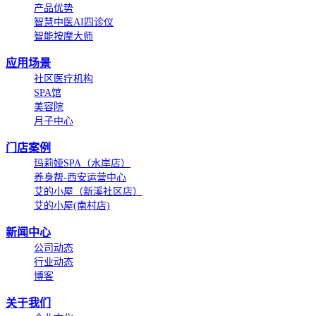
产品优势
智慧中医AI四诊仪
智能按摩大师
应用场景
社区医疗机构
SPA馆
美容院
月子中心
门店案例
玛莉娅SPA（水岸店）
养身帮-西安运营中心
艾的小屋（新溪社区店）
艾的小屋(南村店)
新闻中心
公司动态
行业动态
博客
关于我们