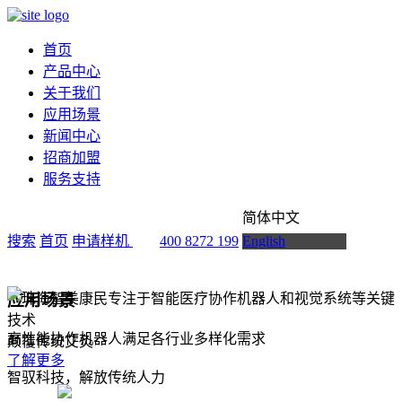
首页
产品中心
关于我们
应用场景
新闻中心
招商加盟
服务支持
简体中文
搜索
首页
申请样机
400 8272 199
English
应用场景
高性能协作机器人满足各行业多样化需求
颠覆传统艾灸
了解更多
智驭科技，解放传统人力