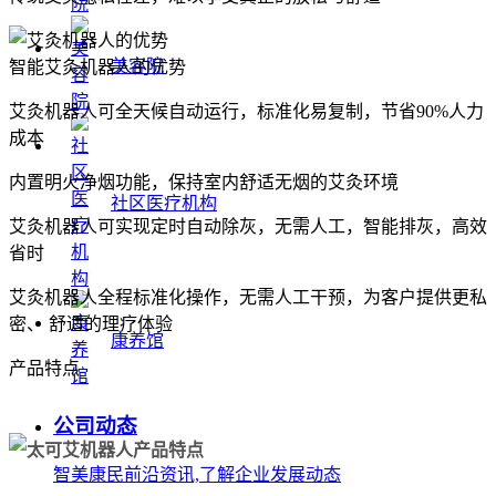
美容院
智能艾灸机器人的优势
艾灸机器人可全天候自动运行，标准化易复制，节省90%人力
成本
内置明火净烟功能，保持室内舒适无烟的艾灸环境
社区医疗机构
艾灸机器人可实现定时自动除灰，无需人工，智能排灰，高效
省时
艾灸机器人全程标准化操作，无需人工干预，为客户提供更私
密、 舒适的理疗体验
康养馆
产品特点
公司动态
智美康民前沿资讯,了解企业发展动态