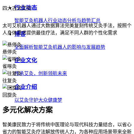
行业动态
四大古法艾灸
智能艾灸机器人行业动态分析与趋势汇总
太可艾机器人通过大数据算法完美复刻传统艾灸手法，按照个
人身体需求提供最佳疗法，满足不同人群的个性化需求
博客
全面解析智能艾灸机器人的影响与发展趋势
悬停灸
企业文化
雀啄灸
传承艾灸，创新领航未来
往复灸
企业介绍
回旋灸
以艾灸守护大众健康梦
多元化解决方案
智美康民致力于将传统中医理论与现代科技力量结合，以省心
省力的智能艾灸疗法解放传统人力，为各种应用场景带来全新