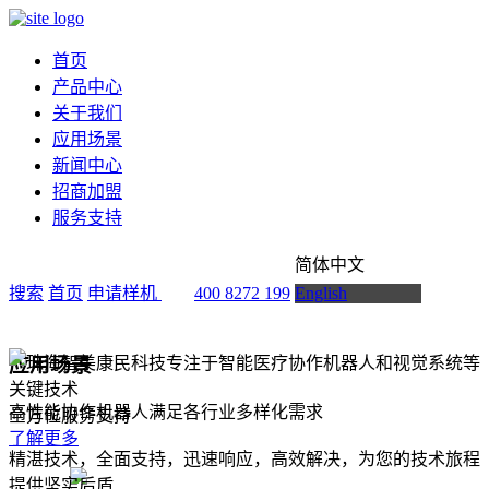
首页
产品中心
关于我们
应用场景
新闻中心
招商加盟
服务支持
简体中文
搜索
首页
申请样机
400 8272 199
English
应用场景
高性能协作机器人满足各行业多样化需求
全方位服务支持
了解更多
精湛技术，全面支持，迅速响应，高效解决，为您的技术旅程
提供坚实后盾