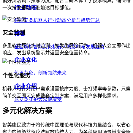
偏好灵活调节按摩力度，配合自研人体工学按摩模具，确保每
行业动态
一次按摩都能精准触达目标部位。
智能艾灸机器人行业动态分析与趋势汇总
安全监测
博客
多重软件算法实时监测，如发生风险行为，机器人会立即作出
全面解析智能艾灸机器人的影响与发展趋势
响应，发出系统警示并返回安全位置待命。
企业文化
传承艾灸，创新领航未来
个性化服务
企业介绍
机器人可针对用户需求设置按摩力度、击打频率等参数，只需
简单交互即可完成整套定制方案，满足用户多样化需求。
以艾灸守护大众健康梦
多元化解决方案
智美康民致力于将传统中医理论与现代科技力量结合，以省心
省力的智能艾灸疗法解放传统人力，为各种应用场景带来全新