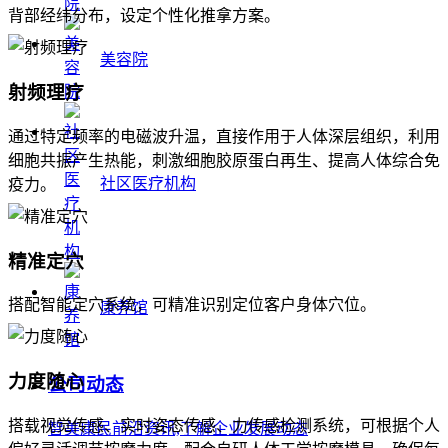
背部经纬分布，设定个性化推拿方案。
美容院
射频理疗
通过特定频率的电磁波升温，直接作用于人体深层组织，利用
细胞共振产生热能，刺激细胞胶原蛋白再生、提高人体综合免
社区医疗机构
疫力。
精准定穴
搭配智能定穴系统，可精准识别定位客户身体穴位。
康养馆
力度随心
公司动态
搭载视觉传感、实时姿态传感、力传感检测系统，可根据个人
智美康民前沿资讯,了解企业发展动态