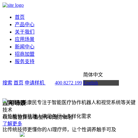
首页
产品中心
关于我们
应用场景
新闻中心
招商加盟
服务支持
简体中文
搜索
首页
申请样机
400 8272 199
English
应用场景
高性能协作机器人满足各行业多样化需求
以AI智慧算法 重塑传统理疗体验
了解更多
比传统技师更懂你的AI理疗师，让个性调养触手可及