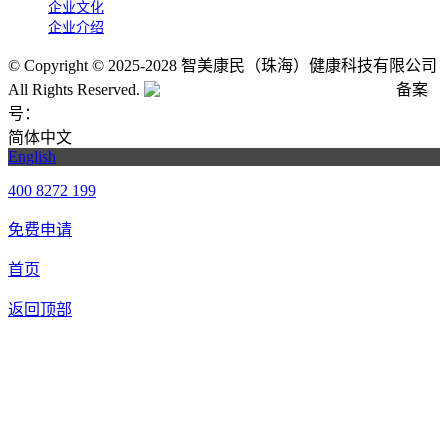
企业文化
企业介绍
©
Copyright © 2025-2028 智美康民（珠海）健康科技有限公司
All Rights Reserved.
粤公网安备号:44040202001662号
备案
号：
粤ICP备20061820号-6
简体中文
English
400 8272 199
免费申请
首页
返回顶部
合作申请
我们提供免费机器人试用，如果您想体验智美康民艾灸机器
人，请填写以下信息，我们将第一时间与您联系！您也可以致