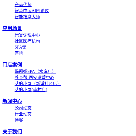
产品优势
智慧中医AI四诊仪
智能按摩大师
应用场景
康复调理中心
社区医疗机构
SPA馆
医院
门店案例
玛莉娅SPA（水岸店）
养身帮-西安运营中心
艾的小屋（新溪社区店）
艾的小屋(南村店)
新闻中心
公司动态
行业动态
博客
关于我们