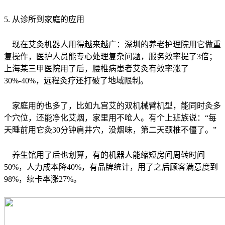
5. 从诊所到家庭的应用
现在艾灸机器人用得越来越广：深圳的养老护理院用它做重
复操作，医护人员能专心处理复杂问题，服务效率提了3倍；
上海某三甲医院用了后，腰椎病患者艾灸有效率涨了
30%-40%，远程灸疗还打破了地域限制。
家庭用的也多了，比如九宫艾的双机械臂机型，能同时灸多
个穴位，还能净化艾烟，家里用不呛人。有个上班族说：“每
天睡前用它灸30分钟肩井穴，没烟味，第二天颈椎不僵了。”
养生馆用了后也划算，有的机器人能缩短房间周转时间
50%，人力成本降40%，有品牌统计，用了之后顾客满意度到
98%，续卡率涨27%。