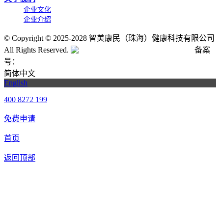
企业文化
企业介绍
©
Copyright © 2025-2028 智美康民（珠海）健康科技有限公司
All Rights Reserved.
粤公网安备号:44040202001662号
备案
号：
粤ICP备20061820号-6
简体中文
English
400 8272 199
免费申请
首页
返回顶部
合作申请
我们提供免费机器人试用，如果您想体验智美康民艾灸机器
人，请填写以下信息，我们将第一时间与您联系！您也可以致