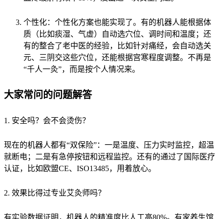
个性化：个性化方案也能实现了。有的机器人能根据体
质（比如痰湿、气虚）自动选穴位、调时间和温度；还
有的整合了老中医的经验，比如针对痛经，会自动选关
元、三阴交这些穴位，还能根据宫寒程度调整。不再是
“千人一灸”，而是按个人情况来。
大家常问的问题解答
1. 安全吗？会不会烫伤？
现在的机器人都有“双保险”：一是温度、压力实时监控，超温
就断电；二是有急停按钮和远程监控。还有的通过了国际医疗
认证，比如欧盟CE、ISO13485，用着放心。
2. 效果比得过专业艾灸师吗？
有实验数据证明，机器人的精准度比人工高80%。有家养生馆