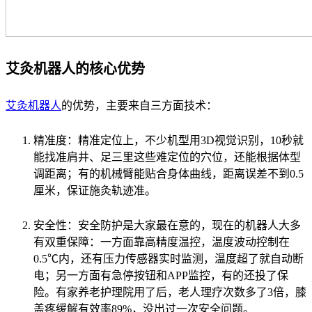
艾灸机器人的核心优势
艾灸机器人
的优势，主要来自三方面技术：
精准度：精准定位上，不少机型用3D视觉识别，10秒就
能找准肩井、足三里这些难定位的穴位，还能根据体型
调距离；有的机械臂能贴合身体曲线，距离误差不到0.5
厘米，保证施灸轨迹准。
安全性：安全防护是大家最在意的，现在的机器人大多
有双重保障：一方面靠高精度温控，温度波动控制在
0.5℃内，还有压力传感器实时监测，温度超了就自动断
电；另一方面有急停按钮和APP监控，有的还投了保
险。有家养老护理院用了后，老人理疗次数多了3倍，膝
盖疼缓解有效率89%，没出过一次安全问题。