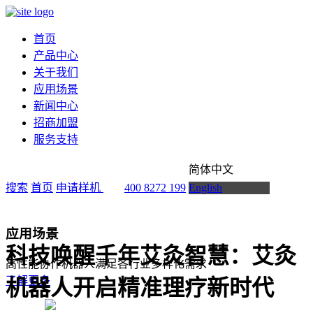
首页
产品中心
关于我们
应用场景
新闻中心
招商加盟
服务支持
简体中文
搜索
首页
申请样机
400 8272 199
English
应用场景
科技唤醒千年艾灸智慧：艾灸
高性能协作机器人满足各行业多样化需求
了解更多
机器人开启精准理疗新时代