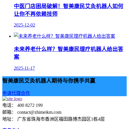
中医门店困局破解！智美康民艾灸机器人如何
让你不再依赖技师
2025-12-02
未来养老什么样？智美康民理疗机器人给出答
案
2025-11-17
智美康民艾灸机器人期待与你携手共赢
申请代理合作
电话： 400 8272 199
邮箱： contact@zhimeikm.com
地址： 广东省珠海市香洲区福田路博杰园区1栋4层