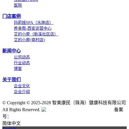
医院
门店案例
玛莉娅SPA（水岸店）
养身帮-西安运营中心
艾的小屋（新溪社区店）
艾的小屋(南村店)
新闻中心
公司动态
行业动态
博客
关于我们
企业文化
企业介绍
©
Copyright © 2025-2028 智美康民（珠海）健康科技有限公司
All Rights Reserved.
粤公网安备号:44040202001662号
备案
号：
粤ICP备20061820号-6
简体中文
English