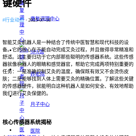
键硬件
康复调理中心
#行业动态
· 2025-07-18
智能艾灸机器人是一种结合了传统中医智慧和现代科技的设
备。它的核心在于能自动完成艾灸过程，并且做得非常精准和
SPA馆
舒适。这主要归功于它内部那些聪明的传感器系统。这些传感
器就像机器人的眼睛和感觉器官，帮助它完成两项特别重要的
任务：一是准确控制艾灸的温度，确保既有效又不会烫伤皮
养老院
肤；二是能够找到人体上需要艾灸的精确位置。了解这些关键
的传感器硬件，就能明白这种机器人是如何安全、有效地帮助
我们进行艾灸保健的。
月子中心
核心传感器系统揭秘
医院