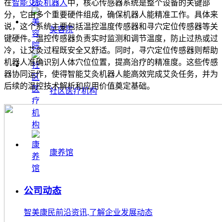
在
智能艾灸机器人
中，核心传感器系统是整个设备的关键部
分，它由多个重要硬件组成，确保机器人能精准工作。具体来
说，这个系统主要包括温控温度传感器和寻穴定位传感器等关
美容院
键硬件。温控传感器负责实时监测和调节温度，防止过热或过
冷，让艾灸过程既安全又舒适。同时，寻穴定位传感器则帮助
机器人准确识别人体穴位位置，提高治疗的精准度。这些传感
器协同运作，使得智能艾灸机器人能高效完成艾灸任务，并为
后续的温控技术解析和应用价值奠定基础。
社区医疗机构
康养馆
公司动态
智美康民前沿资讯,了解企业发展动态