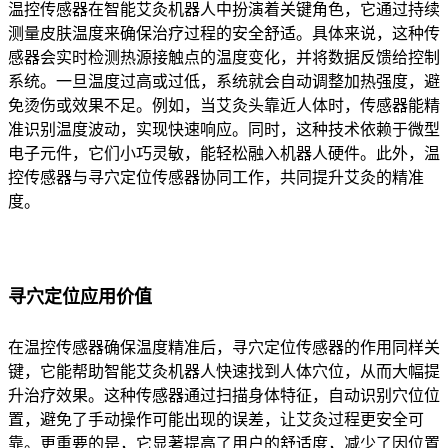
温控传感器在智能艾灸机器人中扮演着关键角色，它通过持续
测量皮肤温度来确保治疗过程的安全舒适。具体来说，这种传
感器会实时检测热源接触点的温度变化，并将数据反馈给控制
系统。一旦温度过高或过低，系统就会自动调整加热强度，避
免烫伤或效果不足。例如，当艾灸头靠近人体时，传感器能精
准识别温度波动，实现快速响应。同时，这种技术依赖于微型
电子元件，它们小巧灵敏，能轻松融入机器人硬件。此外，温
控传感器与寻穴定位传感器协同工作，共同提升艾灸的精准
度。
寻穴定位应用价值
在温控传感器确保温度精准后，寻穴定位传感器的作用同样关
键，它能帮助智能艾灸机器人快速找到人体穴位，从而大幅提
升治疗效果。这种传感器通过扫描身体特征，自动识别穴位位
置，避免了手动操作可能出现的误差，让艾灸过程更安全可
靠。更重要的是，它显著提高了用户的舒适度，减少了因位置