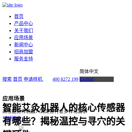
首页
产品中心
关于我们
应用场景
新闻中心
招商加盟
服务支持
简体中文
搜索
首页
申请样机
400 8272 199
English
应用场景
智能艾灸机器人的核心传感器
高性能协作机器人满足各行业多样化需求
了解更多
有哪些？揭秘温控与寻穴的关