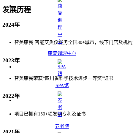
发展历程
2024年
智美康民-智能艾灸仪服务全国30+城市，线下门店及机构超
康复调理中心
2023年
智美康民荣获“四川省科学技术进步一等奖”证书
SPA馆
2022年
项目已拥有150+项发明专利及证书
养老院
2021年