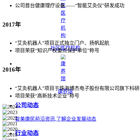
公司首台健康理疗设备——“智能艾灸仪”研发成功
2017年
“艾灸机器人”项目正式独立门户、扬帆起航
社区医疗机构
项目荣获“知识产权重点保护单位”称号
2016年
“艾灸机器人”项目于珠海博杰电子股份有限公司旗下科
康养馆
项目荣获“高新技术企业”称号
公司动态
智美康民前沿资讯,了解企业发展动态
行业动态