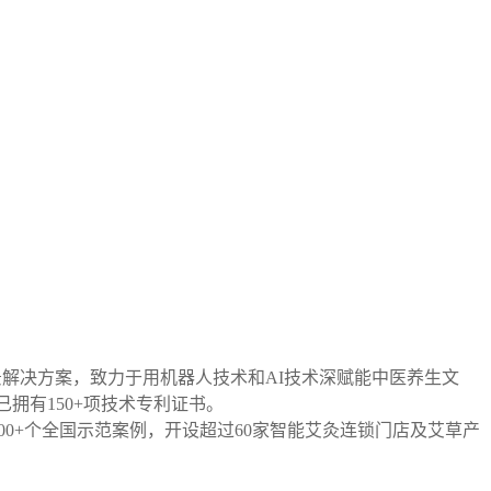
景解决方案，致力于用机器人技术和AI技术深赋能中医养生文
拥有150+项技术专利证书。
0+个全国示范案例，开设超过60家智能艾灸连锁门店及艾草产