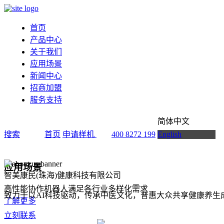
首页
产品中心
关于我们
应用场景
新闻中心
招商加盟
服务支持
简体中文
搜索
首页
申请样机
400 8272 199
English
应用场景
智美康民(珠海)健康科技有限公司
高性能协作机器人满足各行业多样化需求
致力于以AI科技驱动，传承中医文化，普惠大众共享健康养生
了解更多
立刻联系