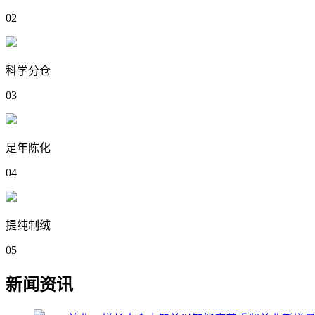
02
科学分仓
03
足年陈化
04
提纯制绒
05
新闻资讯