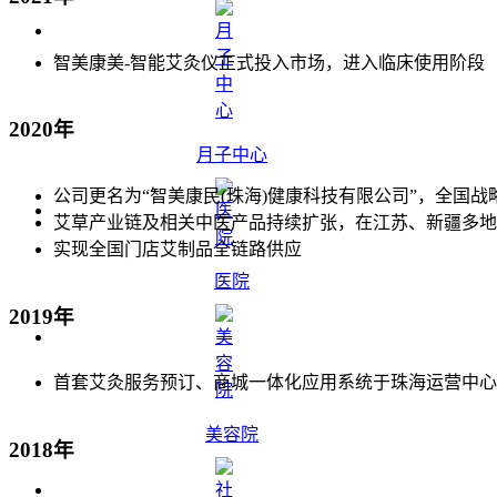
智美康美-智能艾灸仪正式投入市场，进入临床使用阶段
2020年
月子中心
公司更名为“智美康民(珠海)健康科技有限公司”，全国
艾草产业链及相关中医产品持续扩张，在江苏、新疆多地
实现全国门店艾制品全链路供应
医院
2019年
首套艾灸服务预订、商城一体化应用系统于珠海运营中心
美容院
2018年