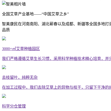
全国艾草产业基地——“中国艾草之乡”
智美康民在河南南阳、湖北蕲春以及成都、新疆等全国多地打
品质
3000+㎡艾草种植园区
我们严格遵循艾草生长习惯，采用科学种植技术精心培育，并
去枝留叶，纯粹无杂
在加工过程中，我们去除艾草上的异物与枝干，只留下干净的
科学分仓管理