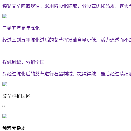
遵循艾草陈放规律，采用阶段化陈放，分段式优化品质：露天
三到五年足年陈化
经过三到五年陈化过后的艾草挥发油含量更低、活力通透而不
艾草种植园区
01
纯粹无杂质