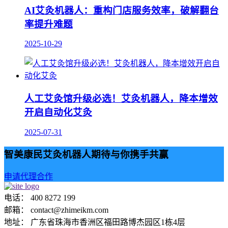
AI艾灸机器人：重构门店服务效率，破解翻台
率提升难题
2025-10-29
人工艾灸馆升级必选！艾灸机器人，降本增效
开启自动化艾灸
2025-07-31
智美康民艾灸机器人期待与你携手共赢
申请代理合作
电话： 400 8272 199
邮箱： contact@zhimeikm.com
地址： 广东省珠海市香洲区福田路博杰园区1栋4层