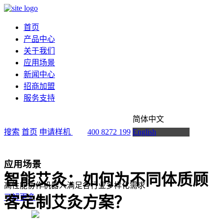
首页
产品中心
关于我们
应用场景
新闻中心
招商加盟
服务支持
简体中文
搜索
首页
申请样机
400 8272 199
English
应用场景
智能艾灸：如何为不同体质顾
高性能协作机器人满足各行业多样化需求
了解更多
客定制艾灸方案？