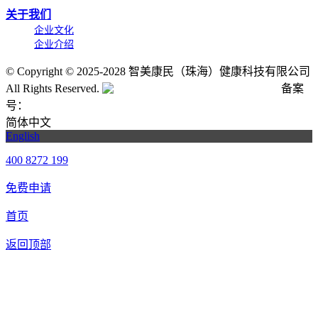
关于我们
企业文化
企业介绍
©
Copyright © 2025-2028 智美康民（珠海）健康科技有限公司
All Rights Reserved.
粤公网安备号:44040202001662号
备案
号：
粤ICP备20061820号-6
简体中文
English
400 8272 199
免费申请
首页
返回顶部
合作申请
我们提供免费机器人试用，如果您想体验智美康民艾灸机器