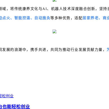
域，将传统康养文化与AI、机器人技术深度融合创新，坚持自主
动点火、智能控温、自动施灸
等多种优势，
适配
居家养老、商
同发展的浪潮中，携手共进，共同为推动行业发展贡献力量，
白也能轻松创业