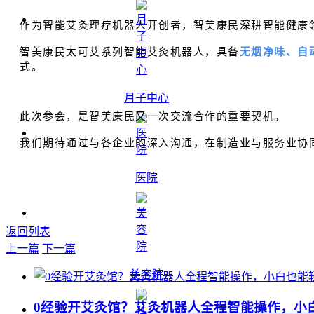
作为智能艾灸理疗机器人开创者，智美康民深耕智能健康领
智美康民太可艾系列智能艾灸机器人，具备
无烟净味、自
式
。
月子中心
此次参会，是智美康民又一次交流合作的重要契机。
我们期待通过与各企业的深入沟通，在制造业与服务业协
医院
返回列表
上一篇
下一篇
美容院
0经验开艾灸馆？艾灸机器人全程智能操作，小