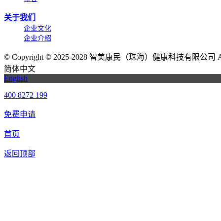
关于我们
企业文化
企业介绍
©
Copyright © 2025-2028 智美康民（珠海）健康科技有限公司 All Ri
简体中文
English
400 8272 199
免费申请
首页
返回顶部
我们提供免费机器人试用，如果您想体验智美康民艾灸机器人，请填