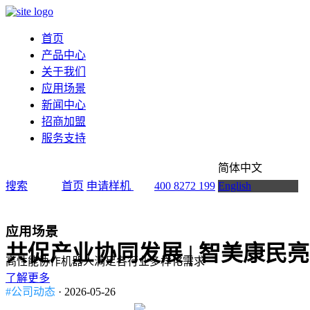
首页
产品中心
关于我们
应用场景
新闻中心
招商加盟
服务支持
简体中文
搜索
首页
申请样机
400 8272 199
English
应用场景
共促产业协同发展 | 智美康
高性能协作机器人满足各行业多样化需求
了解更多
#公司动态
· 2026-05-26