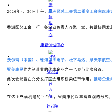
2026年4月30日上午，
香洲区总工会第二季度工会主席座
香洲区总工会一行与各企业负责人齐聚一堂，共话协同发
康复调理中心
沃尔玛（中国）、
珠海博杰电子
、松下马达、摩天宇航空
智美康民
作为制造业的代表企业之一也参与此次会议。
SPA馆
此次会议旨在充分发挥工会组织桥梁纽带作用，
推动企业
在这个充满机遇的平台上，智美康民以丰富直观的形式
养老院