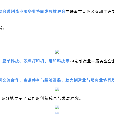
谈会暨制造业服务业协同发展推进会
在珠海市香洲区
香洲工匠
展。
、夏单科技、芯烨打印机、
趣印科技
等
24家制造业与服务业企
间交流合作、资源共享与经验互鉴，助力制造业与服务业协同
，充分地展示了公司的创新成果与发展理念。