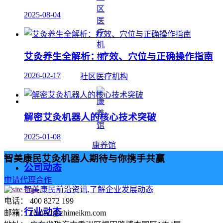
2025-08-04
艾灸养生全解析：疗效、穴位与正确操作指南
2026-02-17
社区医疗机构
解密艾灸机器人的核心技术突破
2025-01-08
康养馆
智美康民艾灸机器人期待与你携手共赢
公司动态
申请代理合作
智美康民前沿资讯,了解企业发展动态
电话： 400 8272 199
行业动态
邮箱： contact@zhimeikm.com