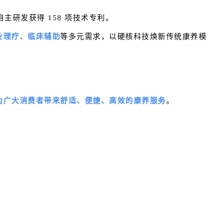
研发获得 158 项技术专利。
业理疗、临床辅助
等多元需求
，以硬核科技焕新传统康养模
为广大消费者带来舒适、便捷、高效的康养服务
。