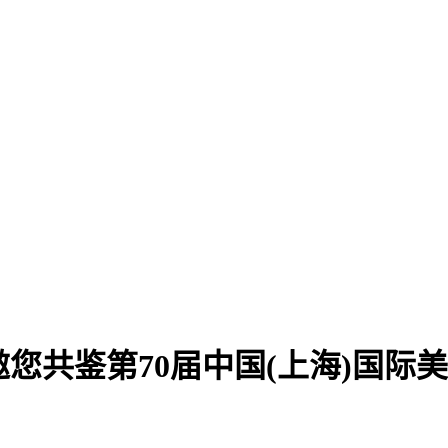
邀您共鉴第70届中国(上海)国际