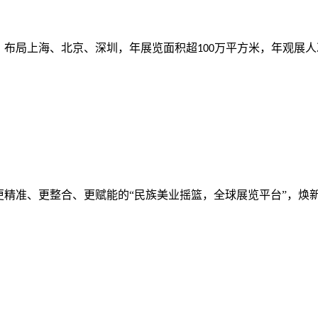
，布局上海、北京、深圳，年展览面积超
万平方米，年观展人
100
更精准、更整合、更赋能的“民族美业摇篮，全球展览平台”，焕