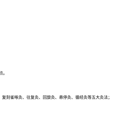
点。
；复刻雀啄灸、往复灸、回旋灸、悬停灸、循经灸等五大灸法；