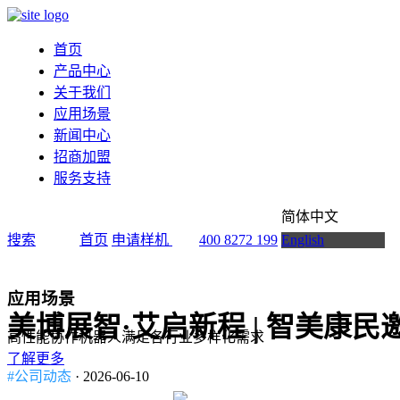
首页
产品中心
关于我们
应用场景
新闻中心
招商加盟
服务支持
简体中文
搜索
首页
申请样机
400 8272 199
English
应用场景
美博展智·艾启新程 | 智美康民
高性能协作机器人满足各行业多样化需求
了解更多
#公司动态
· 2026-06-10