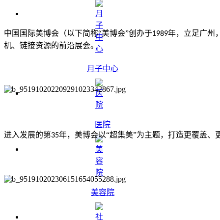
中国国际美博会（以下简称“美博会”创办于
年，立足广州
1989
机、链接资源的前沿展会。
月子中心
医院
进入发展的第
年，美博会以“超集美”为主题，打造更覆盖、
35
美容院