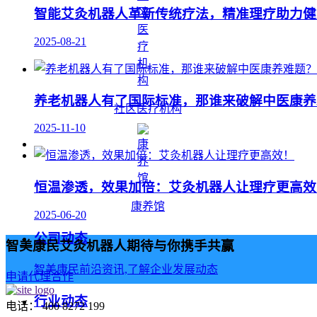
智能艾灸机器人革新传统疗法，精准理疗助力健
2025-08-21
养老机器人有了国际标准，那谁来破解中医康养
社区医疗机构
2025-11-10
恒温渗透，效果加倍：艾灸机器人让理疗更高效
康养馆
2025-06-20
公司动态
智美康民艾灸机器人期待与你携手共赢
智美康民前沿资讯,了解企业发展动态
申请代理合作
行业动态
电话： 400 8272 199