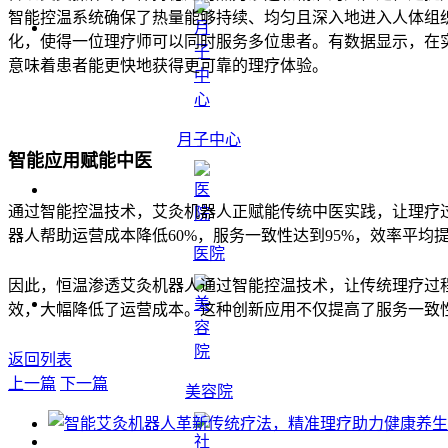
智能控温系统确保了热量能够持续、均匀且深入地进入人体组
化，使得一位理疗师可以同时服务多位患者。有数据显示，在
意味着患者能更快地获得更可靠的理疗体验。
月子中心
智能应用赋能中医
通过智能控温技术，艾灸机器人正赋能传统中医实践，让理疗
器人帮助运营成本降低60%，服务一致性达到95%，效率平
医院
因此，恒温渗透艾灸机器人通过智能控温技术，让传统理疗过
效，大幅降低了运营成本。这种创新应用不仅提高了服务一致
返回列表
上一篇
下一篇
美容院