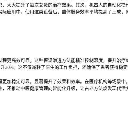
织，大大提升了每次艾灸的治疗效果。其次，机器人的自动化操
实际应用中，使用这类设备后，整体服务效率平均提高了三成，
过程更高效可靠。这种恒温渗透方法能精准控制温度，提升治疗
均提升30%。这不仅减轻了医生的工作负担，还确保了患者获得
程更加稳定可靠，显著提升了效果和效率。在医疗机构等场景中
性，还推动中医健康管理向智能化升级，让古老方法焕发现代活