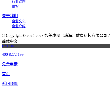
行业动态
博客
关于我们
企业文化
企业介绍
©
Copyright © 2025-2028 智美康民（珠海）健康科技有限公司 All Ri
简体中文
English
400 8272 199
免费申请
首页
返回顶部
我们提供免费机器人试用，如果您想体验智美康民艾灸机器人，请填