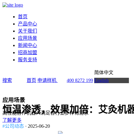
首页
产品中心
关于我们
应用场景
新闻中心
招商加盟
服务支持
简体中文
搜索
首页
申请样机
400 8272 199
English
应用场景
恒温渗透，效果加倍：艾灸机
高性能协作机器人满足各行业多样化需求
了解更多
#公司动态
· 2025-06-20