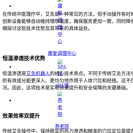
在传统中医理疗中，艾灸是一种常见的方法，但手动操作有时
创新设备能够自动维持理想温度，确保服务更加一致，同时降
细探讨这些技术优势及其带来的具体益处。
康复调理中心
恒温渗透技术优势
恒温渗透是
艾灸机器人
的核心技术亮点。不同于传统艾灸方法
的有效成分能更深入、更均匀地作用于人体穴位和经络。这不
SPA馆
况。因此，这项技术是实现效果提升和安全保障的关键基础。
效果效率双提升
养老院
传统艾灸操作中，保持稳定的热力渗透和精准的穴位定位是提