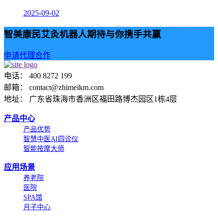
2025-09-02
智美康民艾灸机器人期待与你携手共赢
申请代理合作
电话： 400 8272 199
邮箱： contact@zhimeikm.com
地址： 广东省珠海市香洲区福田路博杰园区1栋4层
产品中心
产品优势
智慧中医AI四诊仪
智能按摩大师
应用场景
养老院
医院
SPA馆
月子中心