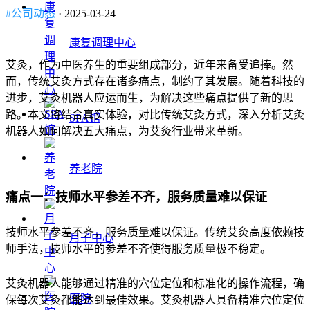
#公司动态
· 2025-03-24
康复调理中心
艾灸，作为中医养生的重要组成部分，近年来备受追捧。然
而，传统艾灸方式存在诸多痛点，制约了其发展。随着科技的
进步，艾灸机器人应运而生，为解决这些痛点提供了新的思
路。本文将结合真实体验，对比传统艾灸方式，深入分析艾灸
SPA馆
机器人如何解决五大痛点，为艾灸行业带来革新。
养老院
痛点一：技师水平参差不齐，服务质量难以保证
技师水平参差不齐，服务质量难以保证。传统艾灸高度依赖技
月子中心
师手法，技师水平的参差不齐使得服务质量极不稳定。
艾灸机器人能够通过精准的穴位定位和标准化的操作流程，确
医院
保每次艾灸都能达到最佳效果。艾灸机器人具备精准穴位定位