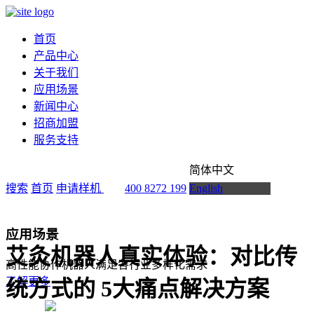
首页
产品中心
关于我们
应用场景
新闻中心
招商加盟
服务支持
简体中文
搜索
首页
申请样机
400 8272 199
English
应用场景
艾灸机器人真实体验：对比传
高性能协作机器人满足各行业多样化需求
了解更多
统方式的 5大痛点解决方案