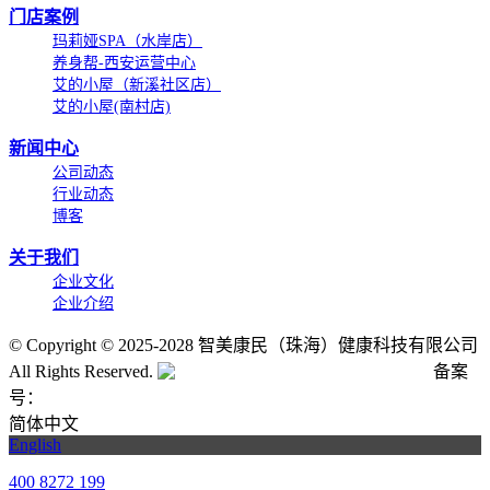
门店案例
玛莉娅SPA（水岸店）
养身帮-西安运营中心
艾的小屋（新溪社区店）
艾的小屋(南村店)
新闻中心
公司动态
行业动态
博客
关于我们
企业文化
企业介绍
©
Copyright © 2025-2028 智美康民（珠海）健康科技有限公司
All Rights Reserved.
粤公网安备号:44040202001662号
备案
号：
粤ICP备20061820号-6
简体中文
English
400 8272 199