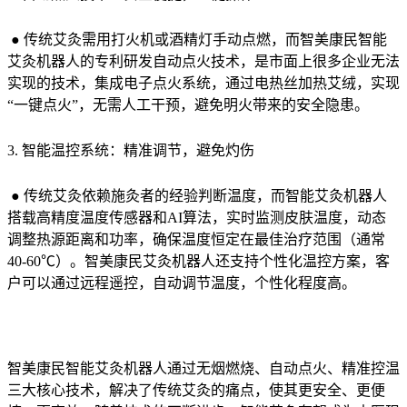
● 传统艾灸需用打火机或酒精灯手动点燃，而智美康民智能
艾灸机器人的专利研发自动点火技术，是市面上很多企业无法
实现的技术，集成电子点火系统，通过电热丝加热艾绒，实现
“一键点火”，无需人工干预，避免明火带来的安全隐患。
3. 智能温控系统：精准调节，避免灼伤
● 传统艾灸依赖施灸者的经验判断温度，而智能艾灸机器人
搭载高精度温度传感器和AI算法，实时监测皮肤温度，动态
调整热源距离和功率，确保温度恒定在最佳治疗范围（通常
40-60℃）。智美康民艾灸机器人还支持个性化温控方案，客
户可以通过远程遥控，自动调节温度，个性化程度高。
智美康民智能艾灸机器人通过无烟燃烧、自动点火、精准控温
三大核心技术，解决了传统艾灸的痛点，使其更安全、更便