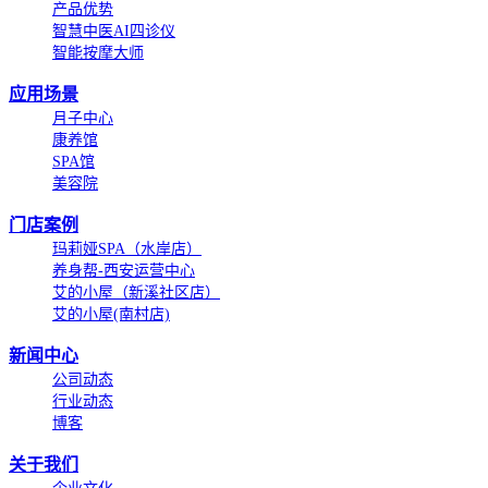
产品优势
智慧中医AI四诊仪
智能按摩大师
应用场景
月子中心
康养馆
SPA馆
美容院
门店案例
玛莉娅SPA（水岸店）
养身帮-西安运营中心
艾的小屋（新溪社区店）
艾的小屋(南村店)
新闻中心
公司动态
行业动态
博客
关于我们