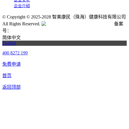
企业文化
企业介绍
©
Copyright © 2025-2028 智美康民（珠海）健康科技有限公司
All Rights Reserved.
粤公网安备号:44040202001662号
备案
号：
粤ICP备20061820号-6
简体中文
English
400 8272 199
免费申请
首页
返回顶部
合作申请
我们提供免费机器人试用，如果您想体验智美康民艾灸机器
人，请填写以下信息，我们将第一时间与您联系！您也可以致