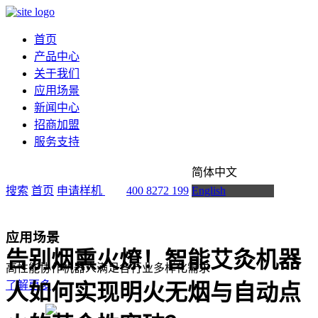
首页
产品中心
关于我们
应用场景
新闻中心
招商加盟
服务支持
简体中文
搜索
首页
申请样机
400 8272 199
English
应用场景
告别烟熏火燎！智能艾灸机器
高性能协作机器人满足各行业多样化需求
了解更多
人如何实现明火无烟与自动点