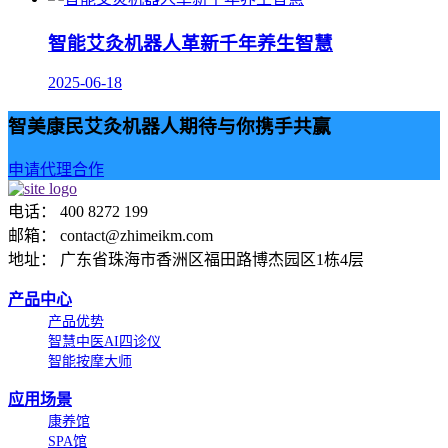
智能艾灸机器人革新千年养生智慧
2025-06-18
智美康民艾灸机器人期待与你携手共赢
申请代理合作
电话： 400 8272 199
邮箱： contact@zhimeikm.com
地址： 广东省珠海市香洲区福田路博杰园区1栋4层
产品中心
产品优势
智慧中医AI四诊仪
智能按摩大师
应用场景
康养馆
SPA馆