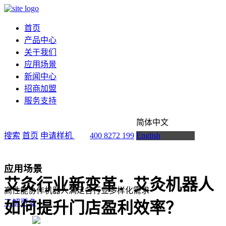
首页
产品中心
关于我们
应用场景
新闻中心
招商加盟
服务支持
简体中文
搜索
首页
申请样机
400 8272 199
English
应用场景
艾灸行业新变革：艾灸机器人
高性能协作机器人满足各行业多样化需求
了解更多
如何提升门店盈利效率？