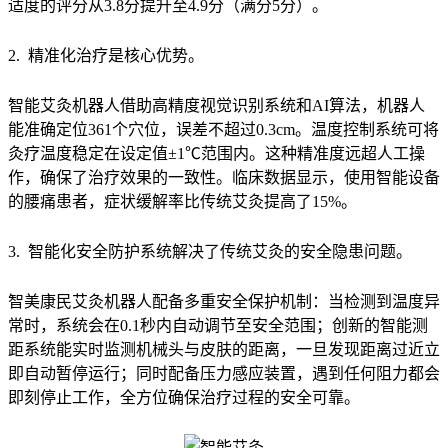
适度的评分从3.8分提升至4.9分（满分5分）。
2. 精准化治疗是核心优势。
智能艾灸机器人借助高精度视觉识别系统和AI算法，机器人
能准确定位361个穴位，误差不超过0.3cm。温度控制系统可将
灸疗温度稳定在设定值±1℃范围内。这种精准度远超人工操
作，确保了治疗效果的一致性。临床数据显示，使用智能设备
的腰痛患者，症状缓解率比传统艾灸提高了15%。
3. 智能化安全防护系统解决了传统艾灸的安全隐患问题。
智美康民艾灸机器人配备多重安全保护机制：当检测到温度异
常时，系统会在0.1秒内自动调节至安全范围；创新的智能测
距系统能实时监测机械头与皮肤的距离，一旦发现距离过近立
即自动暂停运行；同时配备压力感应装置，遇到任何阻力都会
即刻停止工作，全方位确保治疗过程的安全可靠。