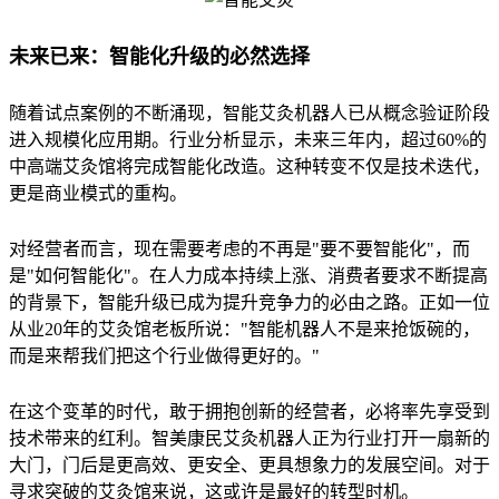
未来已来：智能化升级的必然选择
随着试点案例的不断涌现，智能艾灸机器人已从概念验证阶段
进入规模化应用期。行业分析显示，未来三年内，超过60%的
中高端艾灸馆将完成智能化改造。这种转变不仅是技术迭代，
更是商业模式的重构。
对经营者而言，现在需要考虑的不再是"要不要智能化"，而
是"如何智能化"。在人力成本持续上涨、消费者要求不断提高
的背景下，智能升级已成为提升竞争力的必由之路。正如一位
从业20年的艾灸馆老板所说："智能机器人不是来抢饭碗的，
而是来帮我们把这个行业做得更好的。"
在这个变革的时代，敢于拥抱创新的经营者，必将率先享受到
技术带来的红利。智美康民艾灸机器人正为行业打开一扇新的
大门，门后是更高效、更安全、更具想象力的发展空间。对于
寻求突破的艾灸馆来说，这或许是最好的转型时机。