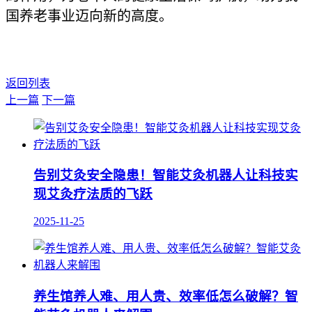
国养老事业迈向新的高度。
返回列表
上一篇
下一篇
告别艾灸安全隐患！智能艾灸机器人让科技实
现艾灸疗法质的飞跃
2025-11-25
养生馆养人难、用人贵、效率低怎么破解？智