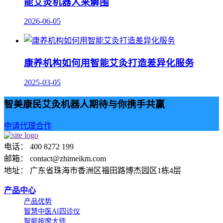
能艾灸机器人来解围
2026-06-05
康养机构如何用智能艾灸打造差异化服务
2025-03-05
智美康民艾灸机器人期待与你携手共赢
申请代理合作
电话： 400 8272 199
邮箱： contact@zhimeikm.com
地址： 广东省珠海市香洲区福田路博杰园区1栋4层
产品中心
产品优势
智慧中医AI四诊仪
智能按摩大师