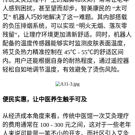
人感到困扰，甚至望而却步。智美康民的 “太可
艾” 机器人巧妙地解决了这一难题。其内部搭载
的负压排烟系统，可以实现 “明火无烟、落灰零
残留”，让理疗环境更加清新舒适。同时，机器人
配备的温度传感器能够实时监测皮肤表面温度，
将艾灸热力精准控制在 45℃ - 55℃的舒适区间
内。用户还能根据自身的耐热程度，通过遥控器
轻松自如地调节温度，有效避免了烫伤风险。
便民实惠，让中医养生触手可及
从经济成本角度来看，传统中医馆一次艾灸理疗
的费用通常在 100 - 300 元之间，这对于一些老年
人来说可能是一笔不小的开支。而社区引入艾灸