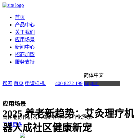
首页
产品中心
关于我们
应用场景
新闻中心
招商加盟
服务支持
简体中文
搜索
首页
申请样机
400 8272 199
English
应用场景
2025 养老新趋势：艾灸理疗机
高性能协作机器人满足各行业多样化需求
了解更多
器人成社区健康新宠