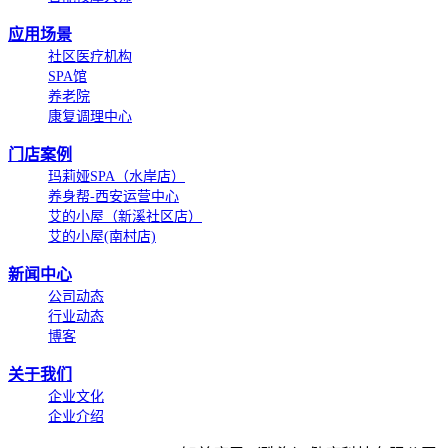
应用场景
社区医疗机构
SPA馆
养老院
康复调理中心
门店案例
玛莉娅SPA（水岸店）
养身帮-西安运营中心
艾的小屋（新溪社区店）
艾的小屋(南村店)
新闻中心
公司动态
行业动态
博客
关于我们
企业文化
企业介绍