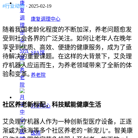
#行业动态
· 2025-02-19
康复调理中心
随着我国老龄化程度的不断加深，养老问题愈发
受到社会各界的广泛关注。如何让老年人在晚年
享受到优质、高效、便捷的健康服务，成为了亟
SPA馆
待解决的重要课题。在这样的大背景下，艾灸理
疗机器人应运而生，为养老领域带来了全新的体
验和变革。
养老院
社区养老新标配，科技赋能健康生活
月子中心
艾灸理疗机器人作为一种创新型医疗设备，正逐
渐成为珠海等多个社区养老的 “新宠儿”。智美康
医院