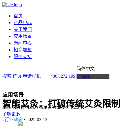
首页
产品中心
关于我们
应用场景
新闻中心
招商加盟
服务支持
简体中文
搜索
首页
申请样机
400 8272 199
English
应用场景
智能艾灸：打破传统艾灸限制
高性能协作机器人满足各行业多样化需求
了解更多
#行业动态
· 2025-03-13