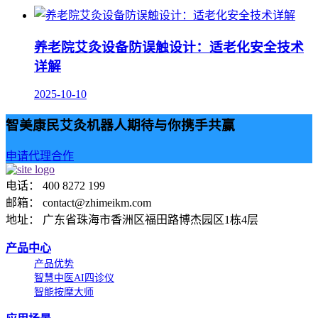
养老院艾灸设备防误触设计：适老化安全技术
详解
2025-10-10
智美康民艾灸机器人期待与你携手共赢
申请代理合作
电话： 400 8272 199
邮箱： contact@zhimeikm.com
地址： 广东省珠海市香洲区福田路博杰园区1栋4层
产品中心
产品优势
智慧中医AI四诊仪
智能按摩大师