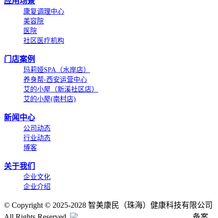
应用场景
康复调理中心
美容院
医院
社区医疗机构
门店案例
玛莉娅SPA（水岸店）
养身帮-西安运营中心
艾的小屋（新溪社区店）
艾的小屋(南村店)
新闻中心
公司动态
行业动态
博客
关于我们
企业文化
企业介绍
©
Copyright © 2025-2028 智美康民（珠海）健康科技有限公司
All Rights Reserved.
粤公网安备号:44040202001662号
备案