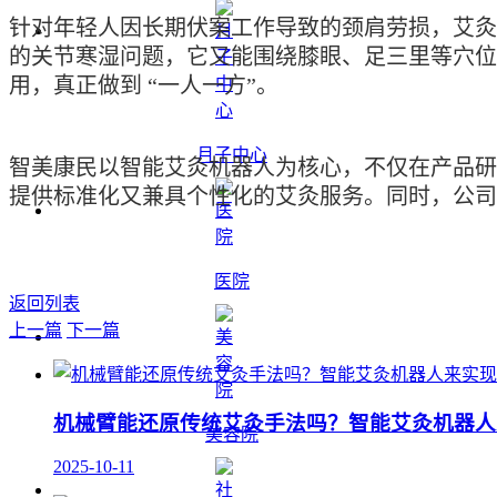
针对年轻人因长期伏案工作导致的颈肩劳损，艾灸
的关节寒湿问题，它又能围绕膝眼、足三里等穴位
用，真正做到 “一人一方”。
月子中心
智美康民以智能艾灸机器人为核心，不仅在产品研
提供标准化又兼具个性化的艾灸服务。同时，公司
医院
返回列表
上一篇
下一篇
机械臂能还原传统艾灸手法吗？智能艾灸机器人
美容院
2025-10-11