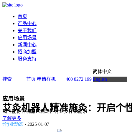
首页
产品中心
关于我们
应用场景
新闻中心
招商加盟
服务支持
简体中文
搜索
首页
申请样机
400 8272 199
English
应用场景
艾灸机器人精准施灸：开启个
高性能协作机器人满足各行业多样化需求
了解更多
#行业动态
· 2025-01-07