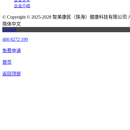
企业文化
企业介绍
©
Copyright © 2025-2028 智美康民（珠海）健康科技有限公司 All Ri
简体中文
English
400 8272 199
免费申请
首页
返回顶部
我们提供免费机器人试用，如果您想体验智美康民艾灸机器人，请填
联系信息