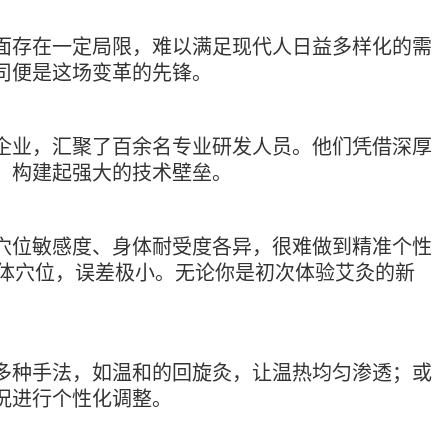
面存在一定局限，难以满足现代人日益多样化的需
司便是这场变革的先锋。
企业，汇聚了百余名专业研发人员。他们凭借深厚
，构建起强大的技术壁垒。
穴位敏感度、身体耐受度各异，很难做到精准个性
人体穴位，误差极小。无论你是初次体验艾灸的新
多种手法，如温和的回旋灸，让温热均匀渗透；或
况进行个性化调整。