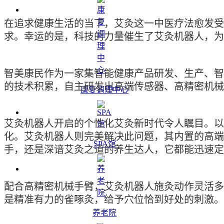
在追求健康生活的当下，艾灸这一中医疗法愈发受
求。幸运的是，科技的力量催生了艾灸机器人，为
智美康民作为一家集智能健康产品研发、生产、智
的技术积累，自主研发出高端传感器、高精密机械
康复调理中心
艾灸机器人开启的个性化艾灸新时代令人瞩目。以
化。艾灸机器人则完美解决此问题，其内置的高端
SPA馆
手，还是深谙艾灸之道的养生达人，它都能迅速定
配合高精密机械手臂，艾灸机器人施灸动作灵活多
是精准有力的雀啄灸，给予穴位恰到好处的刺激。
养老院