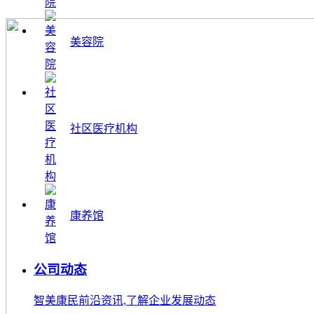
美容院
社区医疗机构
康养馆
公司动态
智美康民前沿资讯,了解企业发展动态