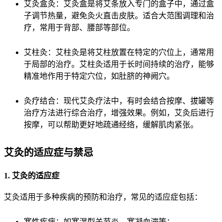
艾灸盒灸：艾灸盒是将艾条放入专门的盒子中，通过盒
子调节热量，避免灸火直击皮肤。适合大范围调理和治
疗，常用于背部、腰部等部位。
艾柱灸：艾柱灸是将艾柱放置在特定的穴位上，通常用
于局部的治疗。艾柱灸适用于长时间持续的治疗，能够
精准地作用于特定穴位，如肚脐的神阙穴。
灸疗结合：现代艾灸疗法中，有时会结合按摩、拔罐等
治疗方法进行综合治疗，增强效果。例如，艾灸后进行
按摩，可以帮助更好地疏通经络，缓解肌肉紧张。
艾灸的适应症与禁忌
1. 艾灸的适应症
艾灸适用于多种疾病的预防和治疗，常见的适应症包括：
寒性疾病：如寒湿型关节炎、寒凝血滞等；