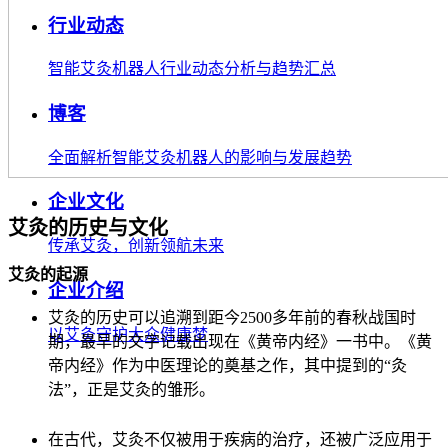
行业动态
智能艾灸机器人行业动态分析与趋势汇总
博客
全面解析智能艾灸机器人的影响与发展趋势
企业文化
艾灸的历史与文化
传承艾灸，创新领航未来
艾灸的起源
企业介绍
艾灸的历史可以追溯到距今2500多年前的春秋战国时
以艾灸守护大众健康梦
期，最早的文字记载出现在《黄帝内经》一书中。《黄
帝内经》作为中医理论的奠基之作，其中提到的“灸
法”，正是艾灸的雏形。
在古代，艾灸不仅被用于疾病的治疗，还被广泛应用于