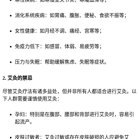
消化系统疾病：如胃痛、腹胀、便秘、食欲不振等；
女性健康：如月经不调、痛经、宫寒等；
免疫力低下：如感冒、体弱、易疲劳等；
压力与失眠：帮助缓解焦虑、失眠等症状。
2. 艾灸的禁忌
尽管艾灸疗法有诸多益处，但并非所有人都适合进行艾灸。以
下人群需要谨慎使用艾灸：
孕妇：特别是在腹部、腰部和背部进行艾灸时，容易引
起流产。
皮肤过敏者：艾灸过敏或存在皮肤破损的人应避免艾