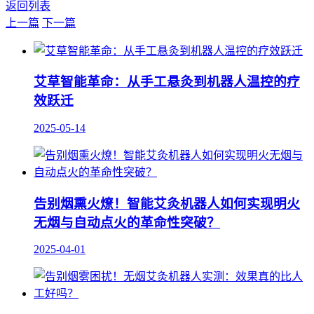
返回列表
上一篇
下一篇
艾草智能革命：从手工悬灸到机器人温控的疗
效跃迁
2025-05-14
告别烟熏火燎！智能艾灸机器人如何实现明火
无烟与自动点火的革命性突破？
2025-04-01