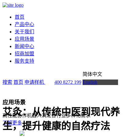
首页
产品中心
关于我们
应用场景
新闻中心
招商加盟
服务支持
简体中文
搜索
首页
申请样机
400 8272 199
English
应用场景
艾灸：从传统中医到现代养
高性能协作机器人满足各行业多样化需求
了解更多
生，提升健康的自然疗法