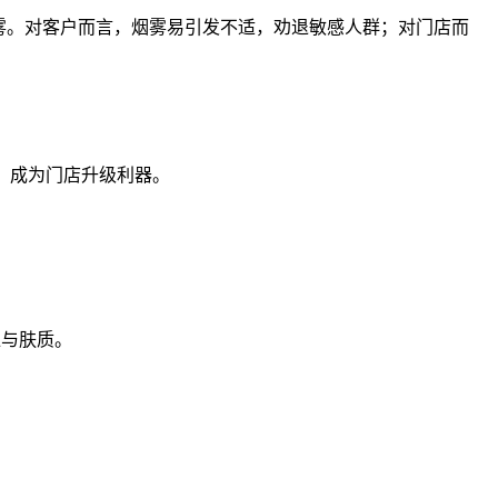
烟烟雾。对客户而言，烟雾易引发不适，劝退敏感人群；对门店而
，成为门店升级利器。
位与肤质。