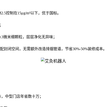
5控制在15μg/m³以下，优于国标。
；
0.3微米细颗粒，层层净化无异味；
配封闭空间，无需额外改造排烟管道，节省30%-50%装修成本。
本，中型门店年省数十万；