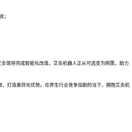
收；
艾灸馆将完成智能化改造，艾灸机器人正从可选变为刚需，助力
效、打造差异化优势。在养生行业竞争加剧的当下，拥抱艾灸机