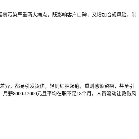
烟雾污染严重两大痛点，既影响客户口碑，又增加合规风险，制
度差异，都易引发烫伤，轻则红肿起疱，重则感染留疤，甚至引
8000-12000元且平均在职不足18个月，人员流动让烫伤风