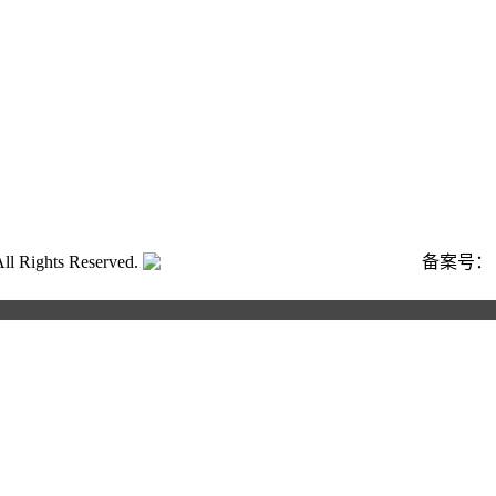
ghts Reserved.
粤公网安备号:44040202001662号
备案号