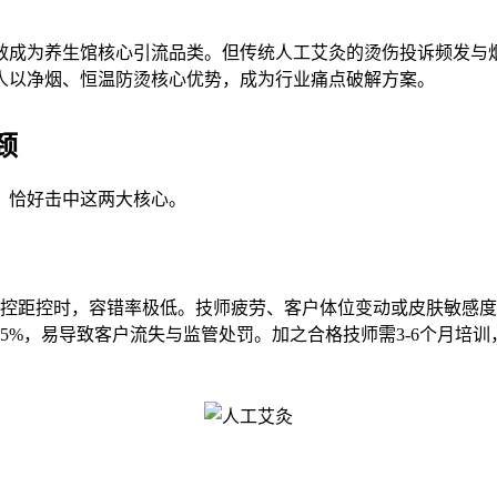
成为养生馆核心引流品类。但传统人工艾灸的烫伤投诉频发与
人以净烟、恒温防烫核心优势，成为行业痛点破解方案。
颈
，恰好击中这两大核心。
验控距控时，容错率极低。技师疲劳、客户体位变动或皮肤敏感
，易导致客户流失与监管处罚。加之合格技师需3-6个月培训，月薪