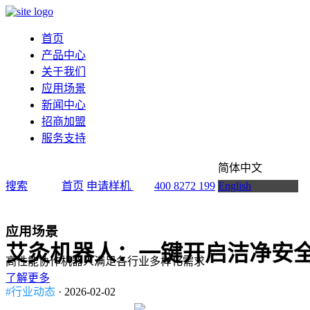
首页
产品中心
关于我们
应用场景
新闻中心
招商加盟
服务支持
简体中文
搜索
首页
申请样机
400 8272 199
English
应用场景
艾灸机器人：一键开启洁净安
高性能协作机器人满足各行业多样化需求
了解更多
#行业动态
· 2026-02-02