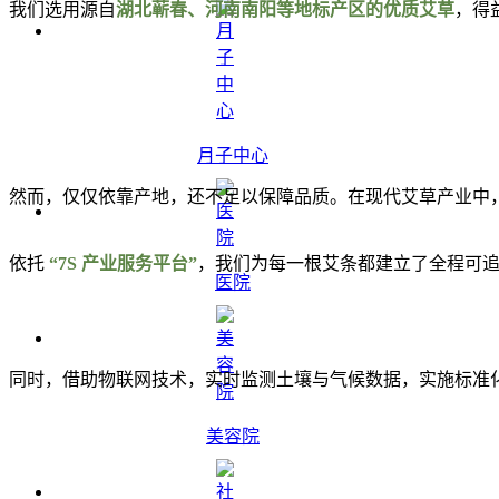
我们选用源自
湖北
蕲春
、河南南阳等地标产区的优质艾草
，得
月子中心
然而，仅仅依靠产地，还不足以保障品质。在现代艾草产业中
依托
“7S 产业服务平台”
，我们为每一根艾条都建立了全程可
医院
同时，借助物联网技术，实时监测土壤与气候数据，实施标准
美容院