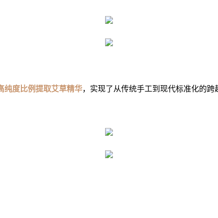
” 的高纯度比例提取艾草精华
，实现了从传统手工到现代标准化的跨