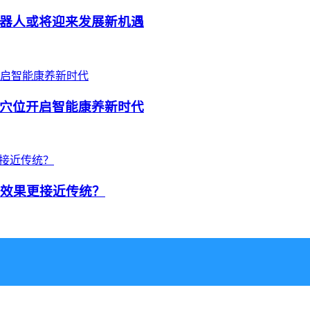
器人或将迎来发展新机遇
穴位开启智能康养新时代
，效果更接近传统？