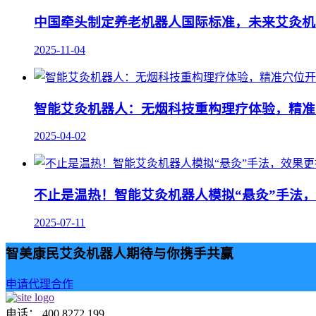
中国牵头制定养老机器人国际标准，未来艾灸机
2025-11-04
智能艾灸机器人：无烟科技重构理疗体验，精准
2025-04-02
不止是温热！智能艾灸机器人模拟“悬灸”手法
2025-07-11
智美康民艾灸机器人期待与你携手共赢
申请代理合作
电话： 400 8272 199