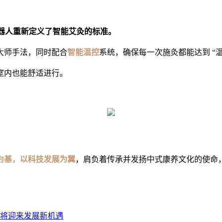
器人
重新定义了智能艾灸的标准。
大师手法，同时配合
智能温控
系统，确保每一次施灸都能达到 “
室内也能舒适进行。
为基，以科技发展为翼
，肩负着传承并发扬中式康养文化的使命