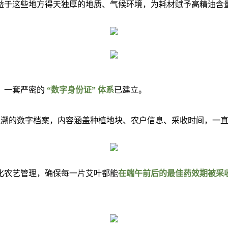
益于这些地方得天独厚的地质、气候环境，为耗材赋予高精油含
，一套严密的
“数字身份证” 体系
已建立。
追溯的数字档案，内容涵盖种植地块、农户信息、采收时间，一
化农艺管理，确保每一片艾叶都能
在端午前后的最佳药效期被采