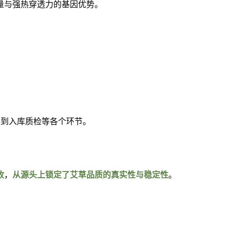
量与强热穿透力的基因优势。
直到入库质检等各个环节。
收
，
从源头上锁定了艾草品质的真实性与稳定性
。