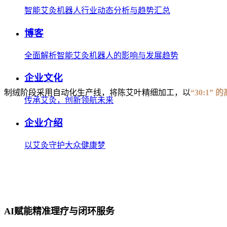
智能艾灸机器人行业动态分析与趋势汇总
博客
全面解析智能艾灸机器人的影响与发展趋势
企业文化
制绒阶段采用自动化生产线，将
陈艾叶
精细加工，以
“30:1
传承艾灸，创新领航未来
企业介绍
以艾灸守护大众健康梦
AI赋能精准理疗与闭环服务