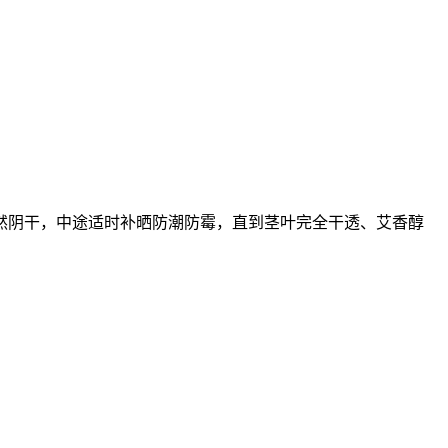
然阴干，中途适时补晒防潮防霉，直到茎叶完全干透、艾香醇