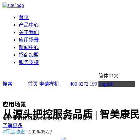
首页
产品中心
关于我们
应用场景
新闻中心
招商加盟
服务支持
简体中文
搜索
首页
申请样机
400 8272 199
English
应用场景
从源头把控服务品质 | 智美
高性能协作机器人满足各行业多样化需求
了解更多
#行业动态
· 2026-05-27