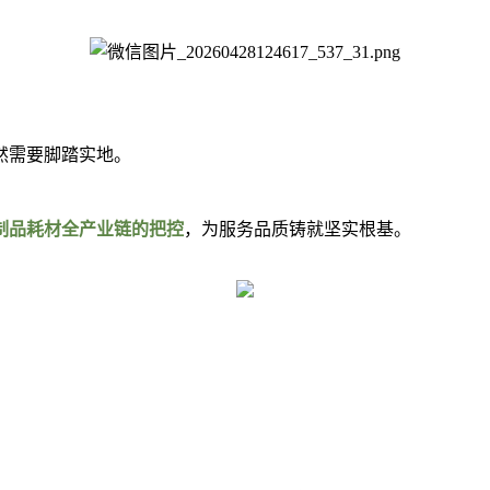
然需要脚踏实地。
制品耗材全产业链的把控
，为服务品质铸就坚实根基。