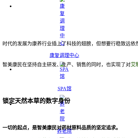
时代的发展为康养行业插上了科技的翅膀，但想要行稳致远依
康复调理中心
智美康民在坚持自主研发、生产、销售的同时，也实现了对
艾
SPA馆
锁定天然本草的数字身份
一切的起点，是智美康民对药材原料品质的坚定追求。
养老院