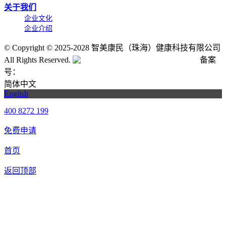
关于我们
企业文化
企业介绍
©
Copyright © 2025-2028 智美康民（珠海）健康科技有限公司
All Rights Reserved.
粤公网安备号:44040202001662号
备案
号：
粤ICP备20061820号-6
简体中文
English
400 8272 199
免费申请
首页
返回顶部
合作申请
我们提供免费机器人试用，如果您想体验智美康民艾灸机器