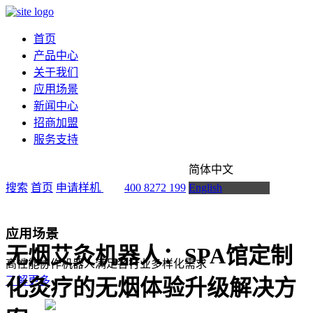
首页
产品中心
关于我们
应用场景
新闻中心
招商加盟
服务支持
简体中文
搜索
首页
申请样机
400 8272 199
English
应用场景
无烟艾灸机器人：SPA馆定制
高性能协作机器人满足各行业多样化需求
了解更多
化灸疗的无烟体验升级解决方