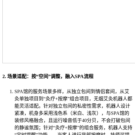
2. 场景适配：按“空间”调整，融入SPA流程
SPA馆的服务场景多样，从独立包间到情侣套间，从艾
灸单独项目到“灸疗+按摩”组合项目，无烟艾灸机器人都
能灵活适配。针对独立包间的私密性需求，机器人设计
紧凑，机身多采用浅色系（米白、浅灰），与SPA馆的
装修风格融合，且运行噪音低于40分贝，不会打破包间
的静谧氛围；针对“灸疗+按摩”的组合服务，机器人支持
“定时提醒”功能——当客人进行背部按摩时，技师可提