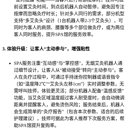
前设置艾灸时间，到点后机器人自动暂停，避免因专注
按摩而忽略灸疗时长；针对多人同行的需求，部分机型
支持“多艾灸头”设计（1台机器人带2-3个艾灸头），可
同时为客人的肩颈、腰腹等多个部位做灸疗，或为两位
客人同时服务，提升SPA馆的服务效率。
3. 体验升级：让客人“主动参与”，增强粘性
SPA服务注重“互动感”与“掌控感”，无烟艾灸机器人通
过细节设计，让客人从“被动接受”转向“主动参与”。客
人在灸疗过程中，可通过手持迷你控制器或语音指令
（如“温度降2℃”“艾灸头左移1cm”）实时调整参数，无
需呼叫技师，体验更灵活；部分机器人配备“温感反馈”
功能，当艾灸区域温度超过客人耐受度时，会自动微调
距离并提醒客人，避免烫伤风险；服务结束后，机器人
会生成简单的“灸疗报告”（包含本次参数、适合的后续
护理建议），技师可据此为客人推荐下次服务方案，帮
助SPA馆提升复购率。