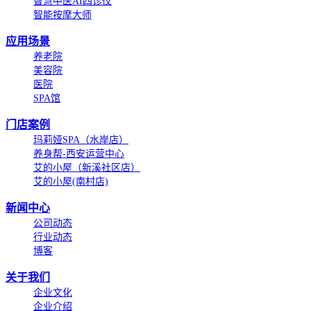
智慧中医AI四诊仪
智能按摩大师
应用场景
养老院
美容院
医院
SPA馆
门店案例
玛莉娅SPA（水岸店）
养身帮-西安运营中心
艾的小屋（新溪社区店）
艾的小屋(南村店)
新闻中心
公司动态
行业动态
博客
关于我们
企业文化
企业介绍