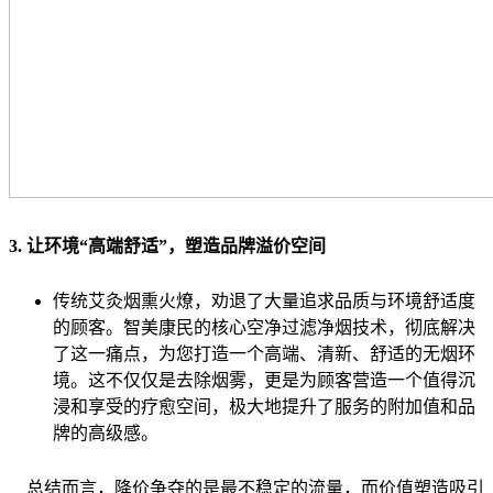
3. 让环境“高端舒适”，塑造品牌溢价空间
传统艾灸烟熏火燎，劝退了大量追求品质与环境舒适度
的顾客。智美康民的核心空净过滤净烟技术，彻底解决
了这一痛点，为您打造一个高端、清新、舒适的无烟环
境。这不仅仅是去除烟雾，更是为顾客营造一个值得沉
浸和享受的疗愈空间，极大地提升了服务的附加值和品
牌的高级感。
总结而言，降价争夺的是最不稳定的流量，而价值塑造吸引