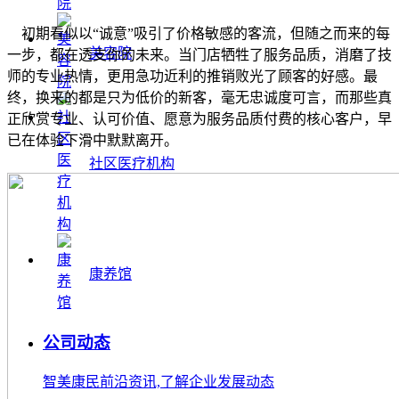
初期看似以“诚意”吸引了价格敏感的客流，但随之而来的每
美容院
一步，都在透支你的未来。当门店牺牲了服务品质，消磨了技
师的专业热情，更用急功近利的推销败光了顾客的好感。最
终，换来的都是只为低价的新客，毫无忠诚度可言，而那些真
正欣赏专业、认可价值、愿意为服务品质付费的核心客户，早
已在体验下滑中默默离开。
社区医疗机构
康养馆
公司动态
智美康民前沿资讯,了解企业发展动态