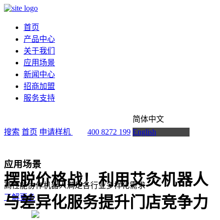
首页
产品中心
关于我们
应用场景
新闻中心
招商加盟
服务支持
简体中文
搜索
首页
申请样机
400 8272 199
English
应用场景
摆脱价格战！利用艾灸机器人
高性能协作机器人满足各行业多样化需求
了解更多
与差异化服务提升门店竞争力