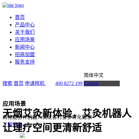
首页
产品中心
关于我们
应用场景
新闻中心
招商加盟
服务支持
简体中文
搜索
首页
申请样机
400 8272 199
English
应用场景
无烟艾灸新体验，艾灸机器人
高性能协作机器人满足各行业多样化需求
了解更多
让理疗空间更清新舒适