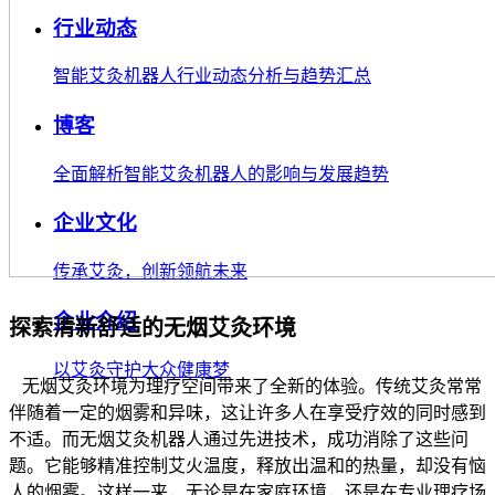
行业动态
智能艾灸机器人行业动态分析与趋势汇总
博客
全面解析智能艾灸机器人的影响与发展趋势
企业文化
传承艾灸，创新领航未来
企业介绍
探索清新舒适的无烟艾灸环境
以艾灸守护大众健康梦
无烟艾灸环境为理疗空间带来了全新的体验。传统艾灸常常
伴随着一定的烟雾和异味，这让许多人在享受疗效的同时感到
不适。而无烟艾灸机器人通过先进技术，成功消除了这些问
题。它能够精准控制艾火温度，释放出温和的热量，却没有恼
人的烟雾。这样一来，无论是在家庭环境，还是在专业理疗场