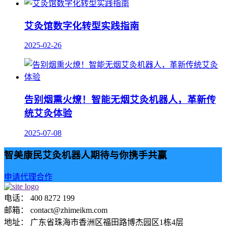
艾灸馆数字化转型实践指南
2025-02-26
告别烟熏火燎！智能无烟艾灸机器人，革新传
统艾灸体验
2025-07-08
智美康民艾灸机器人期待与你携手共赢
申请代理合作
电话： 400 8272 199
邮箱： contact@zhimeikm.com
地址： 广东省珠海市香洲区福田路博杰园区1栋4层