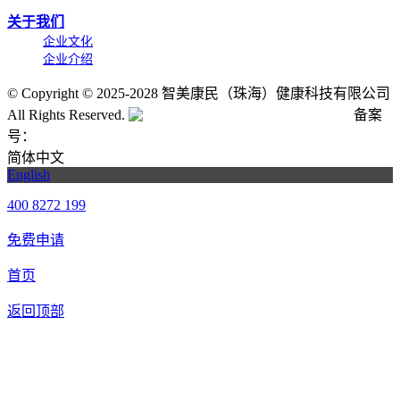
关于我们
企业文化
企业介绍
©
Copyright © 2025-2028 智美康民（珠海）健康科技有限公司
All Rights Reserved.
粤公网安备号:44040202001662号
备案
号：
粤ICP备20061820号-6
简体中文
English
400 8272 199
免费申请
首页
返回顶部
合作申请
我们提供免费机器人试用，如果您想体验智美康民艾灸机器