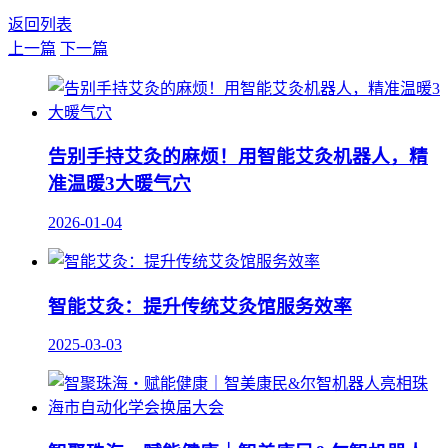
返回列表
上一篇
下一篇
告别手持艾灸的麻烦！用智能艾灸机器人，精
准温暖3大暖气穴
2026-01-04
智能艾灸：提升传统艾灸馆服务效率
2025-03-03