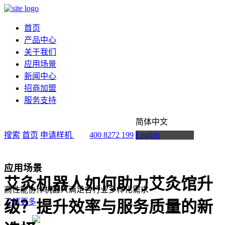
首页
产品中心
关于我们
应用场景
新闻中心
招商加盟
服务支持
简体中文
搜索
首页
申请样机
400 8272 199
English
应用场景
艾灸机器人如何助力艾灸馆升
高性能协作机器人满足各行业多样化需求
了解更多
级？提升效率与服务质量的新