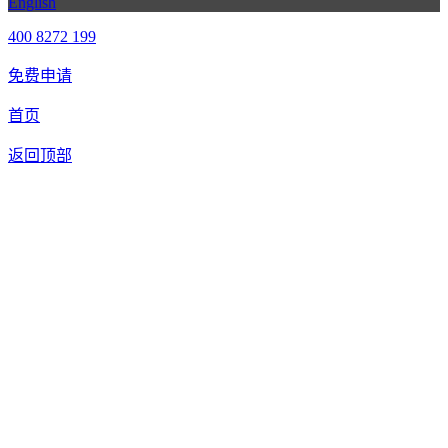
English
400 8272 199
免费申请
首页
返回顶部
合作申请
我们提供免费机器人试用，如果您想体验智美康民艾灸机器
人，请填写以下信息，我们将第一时间与您联系！您也可以致
电400 8272 199联系客服申请样机。
联系信息