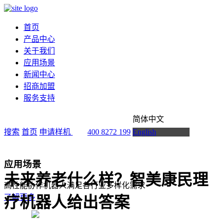
首页
产品中心
关于我们
应用场景
新闻中心
招商加盟
服务支持
简体中文
搜索
首页
申请样机
400 8272 199
English
应用场景
未来养老什么样？智美康民理
高性能协作机器人满足各行业多样化需求
了解更多
疗机器人给出答案