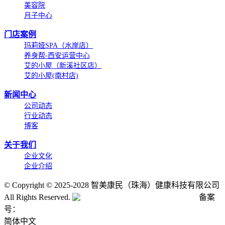
美容院
月子中心
门店案例
玛莉娅SPA（水岸店）
养身帮-西安运营中心
艾的小屋（新溪社区店）
艾的小屋(南村店)
新闻中心
公司动态
行业动态
博客
关于我们
企业文化
企业介绍
©
Copyright © 2025-2028 智美康民（珠海）健康科技有限公司
All Rights Reserved.
粤公网安备号:44040202001662号
备案
号：
粤ICP备20061820号-6
简体中文