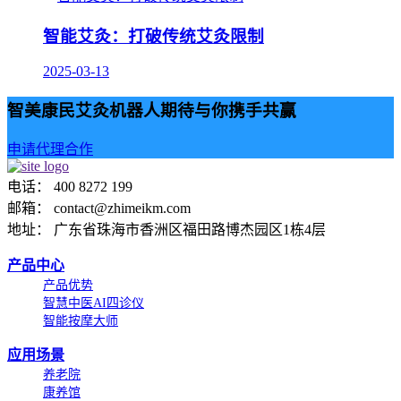
智能艾灸：打破传统艾灸限制
2025-03-13
智美康民艾灸机器人期待与你携手共赢
申请代理合作
电话： 400 8272 199
邮箱： contact@zhimeikm.com
地址： 广东省珠海市香洲区福田路博杰园区1栋4层
产品中心
产品优势
智慧中医AI四诊仪
智能按摩大师
应用场景
养老院
康养馆