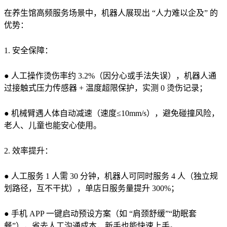
在养生馆高频服务场景中，机器人展现出 “人力难以企及” 的
优势：
1. 安全保障：
● 人工操作烫伤率约 3.2%（因分心或手法失误），机器人通
过接触式压力传感器 + 温度超限保护，实测 0 烫伤记录；
● 机械臂遇人体自动减速（速度≤10mm/s），避免碰撞风险，
老人、儿童也能安心使用。
2. 效率提升：
● 人工服务 1 人需 30 分钟，机器人可同时服务 4 人（独立规
划路径，互不干扰），单店日服务量提升 300%；
● 手机 APP 一键启动预设方案（如 “肩颈舒缓”“助眠套
餐”），省去人工沟通成本，新手也能快速上手。