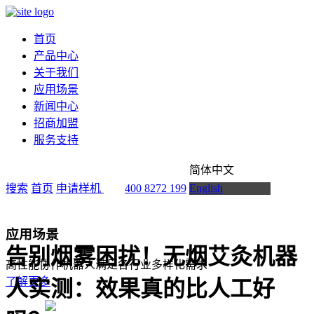
首页
产品中心
关于我们
应用场景
新闻中心
招商加盟
服务支持
简体中文
搜索
首页
申请样机
400 8272 199
English
应用场景
告别烟雾困扰！无烟艾灸机器
高性能协作机器人满足各行业多样化需求
了解更多
人实测：效果真的比人工好