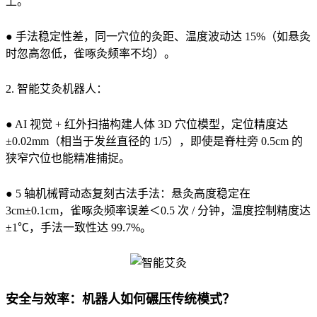
上。
● 手法稳定性差，同一穴位的灸距、温度波动达 15%（如悬灸
时忽高忽低，雀啄灸频率不均）。
2. 智能艾灸机器人：
● AI 视觉 + 红外扫描构建人体 3D 穴位模型，定位精度达
±0.02mm（相当于发丝直径的 1/5），即使是脊柱旁 0.5cm 的
狭窄穴位也能精准捕捉。
● 5 轴机械臂动态复刻古法手法：悬灸高度稳定在
3cm±0.1cm，雀啄灸频率误差＜0.5 次 / 分钟，温度控制精度达
±1℃，手法一致性达 99.7%。
安全与效率：机器人如何碾压传统模式？