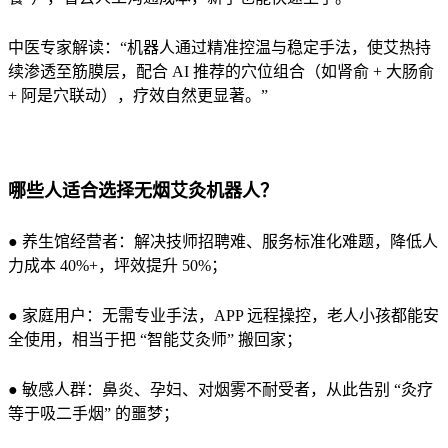
中医专家解读：“机器人通过精准控温与稳定手法，使艾热持
续渗透至筋膜层，配合 AI 推荐的穴位组合（如肾俞 + 大肠俞
+ 阿是穴联动），疗效自然更显著。”
哪些人适合选择无烟艾灸机器人？
● 养生馆经营者：解决技师招聘难、服务标准化难题，降低人
力成本 40%+，坪效提升 50%；
● 家庭用户：无需专业手法，APP 远程操控，老人小孩都能安
全使用，相当于把 “智能艾灸师” 搬回家；
● 敏感人群：鼻炎、孕妇、对烟雾不耐受者，从此告别 “灸疗
等于吸二手烟” 的噩梦；