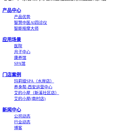
产品中心
产品优势
智慧中医AI四诊仪
智能按摩大师
应用场景
医院
月子中心
康养馆
SPA馆
门店案例
玛莉娅SPA（水岸店）
养身帮-西安运营中心
艾的小屋（新溪社区店）
艾的小屋(南村店)
新闻中心
公司动态
行业动态
博客