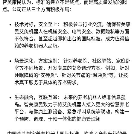
智美康民认为，标准的建立不是终点，而是高质量发展的起
点。公司正从三个方面积极布局：
技术对标，安全至上： 积极参与行业交流，确保智美康
民艾灸机器人在机械安全、电气安全、数据隐私等方面
不仅符合，甚至超越即将出台的国际标准，成为值得信
赖的养老机器人品牌。
场景深化，方案定制： 针对养老院、社区驿站、家庭卧
室等不同场景，开发专属的艾灸调理方案。例如，针对
睡眠障碍的“安神灸”、针对关节痛的“温通灸”等，让技
术真正服务于具体的养老需求。
生态融合，互联互通： 未来的养老机器人绝非信息孤
岛。智美康民致力于将艾灸机器人接入更大的智慧养老
平台，与健康监测设备、紧急呼叫系统等联动，构建一
个预防、调理、干预一体化的健康管理闭
中国牵头制定养老机器人国际标准，吹响了产业升级的号