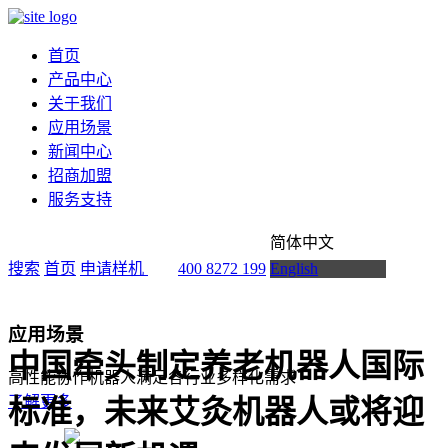
首页
产品中心
关于我们
应用场景
新闻中心
招商加盟
服务支持
简体中文
搜索
首页
申请样机
400 8272 199
English
应用场景
中国牵头制定养老机器人国际
高性能协作机器人满足各行业多样化需求
了解更多
标准，未来艾灸机器人或将迎