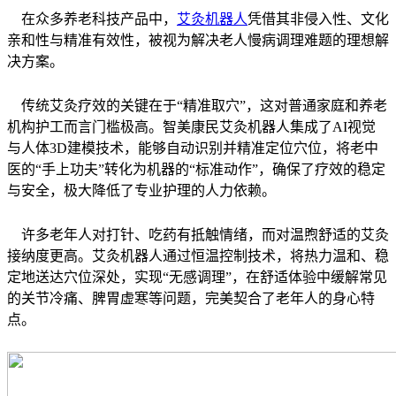
在众多养老科技产品中，
艾灸机器人
凭借其非侵入性、文化
亲和性与精准有效性，被视为解决老人慢病调理难题的理想解
决方案。
传统艾灸疗效的关键在于“精准取穴”，这对普通家庭和养老
机构护工而言门槛极高。智美康民艾灸机器人集成了AI视觉
与人体3D建模技术，能够自动识别并精准定位穴位，将老中
医的“手上功夫”转化为机器的“标准动作”，确保了疗效的稳定
与安全，极大降低了专业护理的人力依赖。
许多老年人对打针、吃药有抵触情绪，而对温煦舒适的艾灸
接纳度更高。艾灸机器人通过恒温控制技术，将热力温和、稳
定地送达穴位深处，实现“无感调理”，在舒适体验中缓解常见
的关节冷痛、脾胃虚寒等问题，完美契合了老年人的身心特
点。