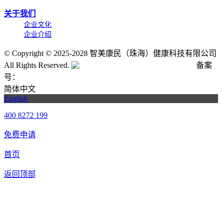
关于我们
企业文化
企业介绍
©
Copyright © 2025-2028 智美康民（珠海）健康科技有限公司
All Rights Reserved.
粤公网安备号:44040202001662号
备案
号：
粤ICP备20061820号-6
简体中文
English
400 8272 199
免费申请
首页
返回顶部
合作申请