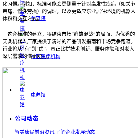
化习惯。例如，标准可能会更侧重于针对高发性疾病（如关节
痹痛、慢性劳损）的调理，以及更适应东亚居住环境的机器人
美容院
体积和交互方式。
这套标准的建立，将结束市场“群雄混战”的局面，为优秀的
艾灸机器人厂家提供了清晰的产品研发指南和市场竞争跑道。
行业将从“有”到“优”，真正比拼技术创新、服务体验和对老人
深层需求的满足能力。
社区医疗机构
康养馆
公司动态
智美康民前沿资讯,了解企业发展动态