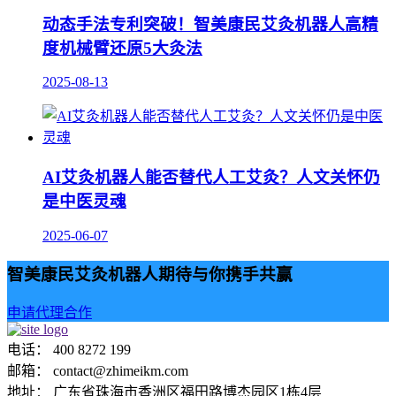
动态手法专利突破！智美康民艾灸机器人高精
度机械臂还原5大灸法
2025-08-13
AI艾灸机器人能否替代人工艾灸？人文关怀仍
是中医灵魂
2025-06-07
智美康民艾灸机器人期待与你携手共赢
申请代理合作
电话： 400 8272 199
邮箱： contact@zhimeikm.com
地址： 广东省珠海市香洲区福田路博杰园区1栋4层