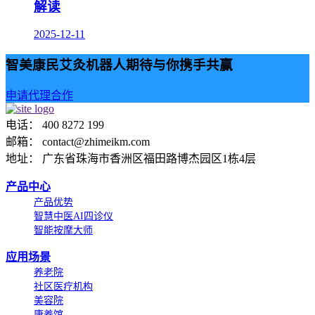
解读
2025-12-11
智美康民艾灸机器人期待与你携手共赢
申请代理合作
电话： 400 8272 199
邮箱： contact@zhimeikm.com
地址： 广东省珠海市香洲区福田路博杰园区1栋4层
产品中心
产品优势
智慧中医AI四诊仪
智能按摩大师
应用场景
养老院
社区医疗机构
美容院
康养馆