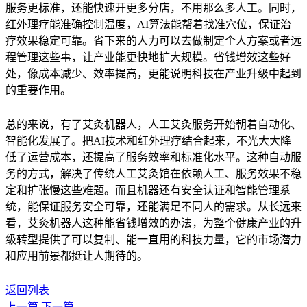
服务更标准，还能快速开更多分店，不用那么多人工。同时，
红外理疗能准确控制温度，AI算法能帮着找准穴位，保证治
疗效果稳定可靠。省下来的人力可以去做制定个人方案或者远
程管理这些事，让产业能更快地扩大规模。省钱增效这些好
处，像成本减少、效率提高，更能说明科技在产业升级中起到
的重要作用。
总的来说，有了艾灸机器人，人工艾灸服务开始朝着自动化、
智能化发展了。把AI技术和红外理疗结合起来，不光大大降
低了运营成本，还提高了服务效率和标准化水平。这种自动服
务的方式，解决了传统人工艾灸馆在依赖人工、服务效果不稳
定和扩张慢这些难题。而且机器还有安全认证和智能管理系
统，能保证服务安全可靠，还能满足不同人的需求。从长远来
看，艾灸机器人这种能省钱增效的办法，为整个健康产业的升
级转型提供了可以复制、能一直用的科技力量，它的市场潜力
和应用前景都挺让人期待的。
返回列表
上一篇
下一篇