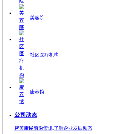
美容院
社区医疗机构
康养馆
公司动态
智美康民前沿资讯,了解企业发展动态