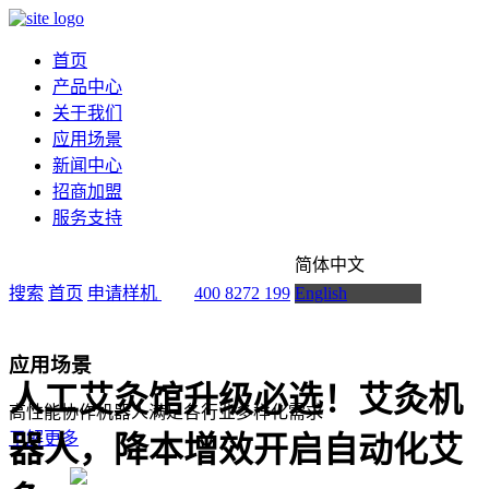
首页
产品中心
关于我们
应用场景
新闻中心
招商加盟
服务支持
简体中文
搜索
首页
申请样机
400 8272 199
English
应用场景
人工艾灸馆升级必选！艾灸机
高性能协作机器人满足各行业多样化需求
了解更多
器人，降本增效开启自动化艾