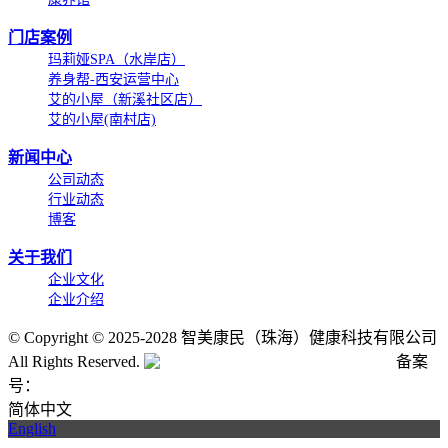
门店案例
玛莉娅SPA（水岸店）
养身帮-西安运营中心
艾的小屋（新溪社区店）
艾的小屋(南村店)
新闻中心
公司动态
行业动态
博客
关于我们
企业文化
企业介绍
©
Copyright © 2025-2028 智美康民（珠海）健康科技有限公司
All Rights Reserved.
粤公网安备号:44040202001662号
备案
号：
粤ICP备20061820号-6
简体中文
English