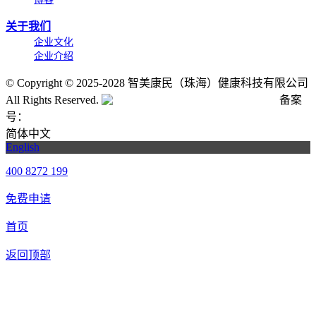
关于我们
企业文化
企业介绍
©
Copyright © 2025-2028 智美康民（珠海）健康科技有限公司
All Rights Reserved.
粤公网安备号:44040202001662号
备案
号：
粤ICP备20061820号-6
简体中文
English
400 8272 199
免费申请
首页
返回顶部
合作申请