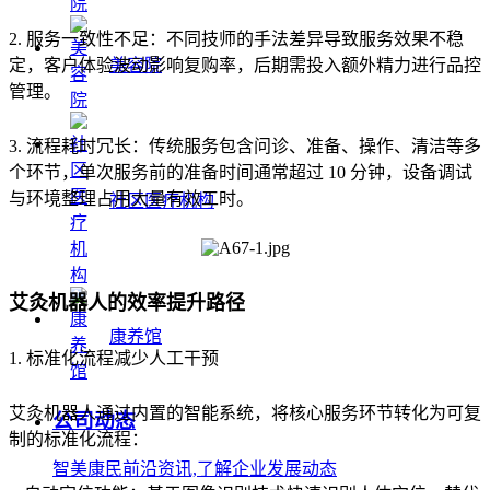
2. 服务一致性不足：不同技师的手法差异导致服务效果不稳
定，客户体验波动影响复购率，后期需投入额外精力进行品控
美容院
管理。
3. 流程耗时冗长：传统服务包含问诊、准备、操作、清洁等多
个环节，单次服务前的准备时间通常超过 10 分钟，设备调试
与环境整理占用大量有效工时。
社区医疗机构
艾灸机器人的效率提升路径
康养馆
1. 标准化流程减少人工干预
艾灸机器人通过内置的智能系统，将核心服务环节转化为可复
公司动态
制的标准化流程：
智美康民前沿资讯,了解企业发展动态