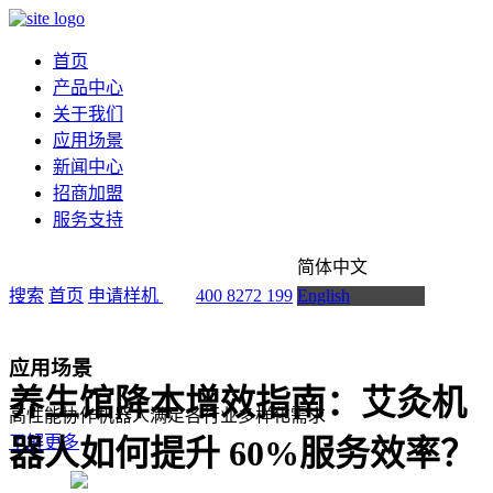
首页
产品中心
关于我们
应用场景
新闻中心
招商加盟
服务支持
简体中文
搜索
首页
申请样机
400 8272 199
English
应用场景
养生馆降本增效指南：艾灸机
高性能协作机器人满足各行业多样化需求
了解更多
器人如何提升 60%服务效率？