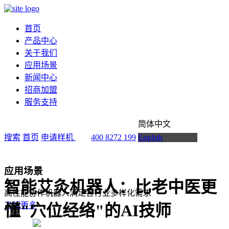
首页
产品中心
关于我们
应用场景
新闻中心
招商加盟
服务支持
简体中文
搜索
首页
申请样机
400 8272 199
English
应用场景
智能艾灸机器人：比老中医更
高性能协作机器人满足各行业多样化需求
了解更多
懂"穴位经络"的AI技师