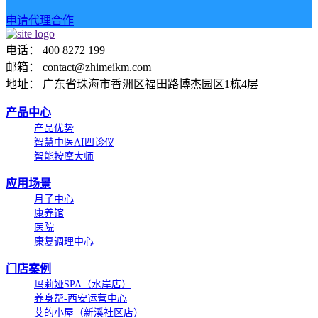
申请代理合作
电话： 400 8272 199
邮箱： contact@zhimeikm.com
地址： 广东省珠海市香洲区福田路博杰园区1栋4层
产品中心
产品优势
智慧中医AI四诊仪
智能按摩大师
应用场景
月子中心
康养馆
医院
康复调理中心
门店案例
玛莉娅SPA（水岸店）
养身帮-西安运营中心
艾的小屋（新溪社区店）