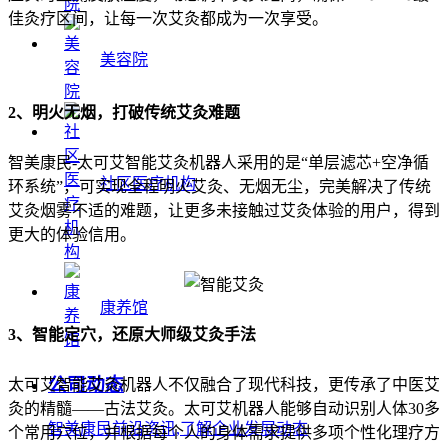
佳灸疗区间，让每一次艾灸都成为一次享受。
美容院
2、明火无烟，打破传统艾灸难题
智美康民-太可艾智能艾灸机器人采用的是“单层滤芯+空净循
社区医疗机构
环系统”，可实现全程明火艾灸、无烟无尘，完美解决了传统
艾灸烟雾不适的难题，让更多未接触过艾灸体验的用户，得到
更大的体验信用。
康养馆
3、智能定穴，还原大师级艾灸手法
公司动态
太可艾智能艾灸机器人不仅融合了现代科技，更传承了中医艾
灸的精髓——古法艾灸。太可艾机器人能够自动识别人体30多
智美康民前沿资讯,了解企业发展动态
个常用穴位，并根据每个人的身体需求提供多项个性化理疗方