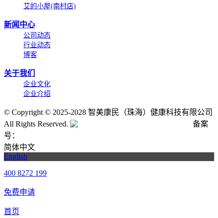
艾的小屋(南村店)
新闻中心
公司动态
行业动态
博客
关于我们
企业文化
企业介绍
©
Copyright © 2025-2028 智美康民（珠海）健康科技有限公司
All Rights Reserved.
粤公网安备号:44040202001662号
备案
号：
粤ICP备20061820号-6
简体中文
English
400 8272 199
免费申请
首页