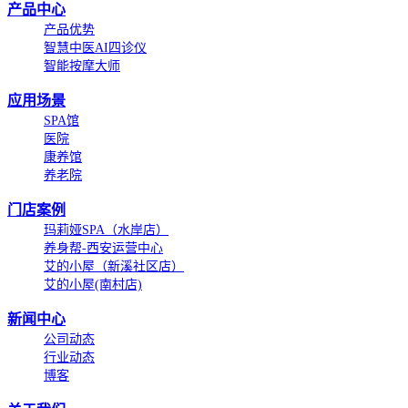
产品中心
产品优势
智慧中医AI四诊仪
智能按摩大师
应用场景
SPA馆
医院
康养馆
养老院
门店案例
玛莉娅SPA（水岸店）
养身帮-西安运营中心
艾的小屋（新溪社区店）
艾的小屋(南村店)
新闻中心
公司动态
行业动态
博客