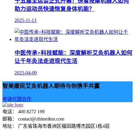
十五届全运会正式开幕！快看按摩机器人如何
助力运动员快速恢复身体机能？
2025-11-13
中医传承+科技赋能：深度解析艾灸机器人如何
让千年灸法走进现代生活
2025-04-09
智美康民艾灸机器人期待与你携手共赢
申请代理合作
电话： 400 8272 199
邮箱： contact@zhimeikm.com
地址： 广东省珠海市香洲区福田路博杰园区1栋4层