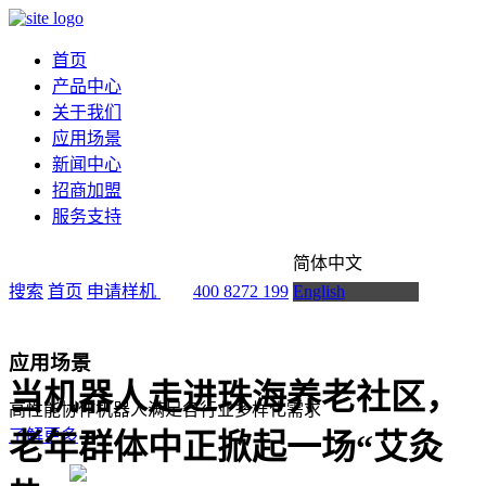
首页
产品中心
关于我们
应用场景
新闻中心
招商加盟
服务支持
简体中文
搜索
首页
申请样机
400 8272 199
English
应用场景
当机器人走进珠海养老社区，
高性能协作机器人满足各行业多样化需求
了解更多
老年群体中正掀起一场“艾灸