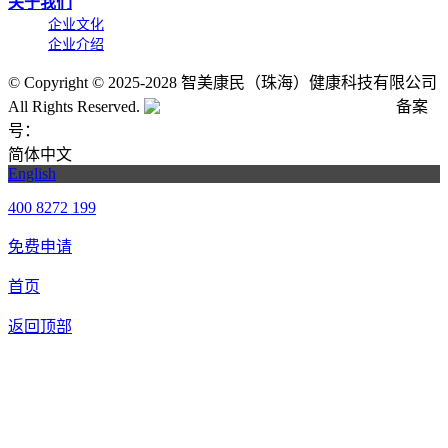
关于我们
企业文化
企业介绍
©
Copyright © 2025-2028 智美康民（珠海）健康科技有限公司
All Rights Reserved.
粤公网安备号:44040202001662号
备案
号：
粤ICP备20061820号-6
简体中文
English
400 8272 199
免费申请
首页
返回顶部
合作申请
我们提供免费机器人试用，如果您想体验智美康民艾灸机器