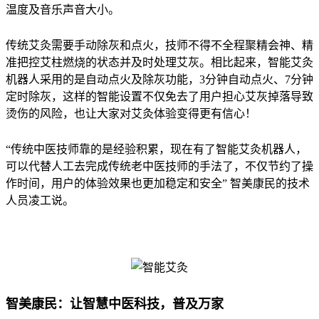
温度及音乐声音大小。
传统艾灸需要手动除灰和点火，技师不得不全程聚精会神、精
准把控艾柱燃烧的状态并及时处理艾灰。相比起来，智能艾灸
机器人采用的是自动点火及除灰功能，3分钟自动点火、7分钟
定时除灰，这样的智能设置不仅免去了用户担心艾灰掉落导致
烫伤的风险，也让大家对艾灸体验变得更有信心！
“传统中医技师靠的是经验积累，现在有了智能艾灸机器人，
可以代替人工去完成传统老中医技师的手法了，不仅节约了操
作时间，用户的体验效果也更加稳定和安全” 智美康民的技术
人员凌工说。
智美康民：让智慧中医科技，普及万家