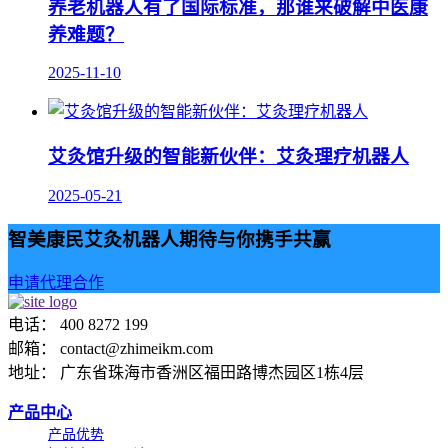
养老机器人有了国际标准，那谁来破解中医康
养难题？
2025-11-10
艾灸馆升级的智能新伙伴：艾灸理疗机器人
2025-05-21
智美康民艾灸机器人期待与你携手共赢
申请代理合作
电话： 400 8272 199
邮箱： contact@zhimeikm.com
地址： 广东省珠海市香洲区福田路博杰园区1栋4层
产品中心
产品优势