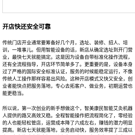
开店快还安全可靠
传统门店开业通常要筹备好几个月，选址、装修、招人、培
训，一堆事儿。但用智能设备的话，新店从确定选址到开门营
业，最快七天就能搞定。这是因为设备自带标准化操作流程，
还有全流程指导，开店环节简单多了。更重要的是，设备本身
过了严格的国际安全标准认证，服务的时候能稳定运行，不像
传统人工操作那样容易出风险。这种开店模式又快又安全，创
业者能快点把服务落地，专心去拓客户、做业务，初期运营也
能更稳当。
所以说，第一次创业的新手想做这个，智美康民智能艾灸机器
人提供的路又高效又稳。全程智能操作把流程简化了，零经验
的人也能轻松管店，运营成本降了六成左右，赚钱的潜力明显
提高。新店七天就能落地，业务启动快，服务效率提了三成以