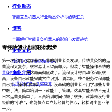
行业动态
智能艾灸机器人行业动态分析与趋势汇总
博客
全面解析智能艾灸机器人的影响与发展趋势
零经验创业也能轻松起步
企业文化
第一次接触大健康养生行业的创业者会发现，传统艾灸馆的运
传承艾灸，创新领航未来
营流程太复杂，很容易让人望而却步。但装了智能操作系统的
企业介绍
艾灸机器人
，把这局面彻底改了。流程设计得自动化程度很
高，设备自己就能完成穴位识别、调温度，整个服务过程都能
以艾灸守护大众健康梦
自己弄，操作门槛降了不少。没基础的创业者不用学那些专业
中医手法，简单培训一下就能上手管理。这套智能系统不光让
日常运营变简单了，人员培训时间也短了很多，就算是没行业
经验的“小白”，也能快点建立起经营的信心，轻松跨出创业第
一步。