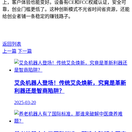
上，客户体验也能变好。设备有CE和FCC权威认证，安全可
靠，创业门槛更低了。这种创新模式不光省时间省资源，还能
给创业者铺一条稳定的赚钱路子。
返回列表
上一篇
下一篇
艾灸机器人登场！传统艾灸焕新，究竟是革新
利器还是智商陷阱？
2025-03-20