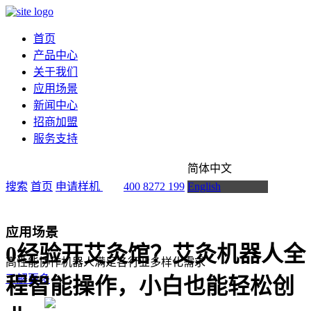
首页
产品中心
关于我们
应用场景
新闻中心
招商加盟
服务支持
简体中文
搜索
首页
申请样机
400 8272 199
English
应用场景
0经验开艾灸馆？艾灸机器人全
高性能协作机器人满足各行业多样化需求
了解更多
程智能操作，小白也能轻松创