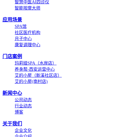
智慧中医AI四诊仪
智能按摩大师
应用场景
SPA馆
社区医疗机构
月子中心
康复调理中心
门店案例
玛莉娅SPA（水岸店）
养身帮-西安运营中心
艾的小屋（新溪社区店）
艾的小屋(南村店)
新闻中心
公司动态
行业动态
博客
关于我们
企业文化
企业介绍