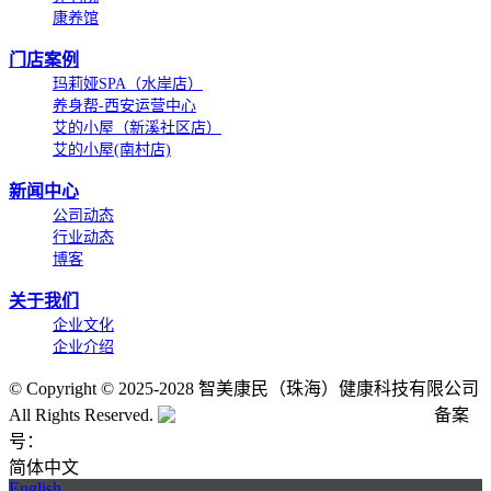
康养馆
门店案例
玛莉娅SPA（水岸店）
养身帮-西安运营中心
艾的小屋（新溪社区店）
艾的小屋(南村店)
新闻中心
公司动态
行业动态
博客
关于我们
企业文化
企业介绍
©
Copyright © 2025-2028 智美康民（珠海）健康科技有限公司
All Rights Reserved.
粤公网安备号:44040202001662号
备案
号：
粤ICP备20061820号-6
简体中文
English