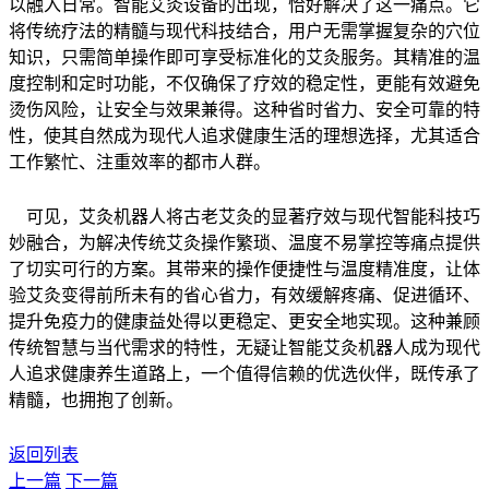
以融入日常。智能艾灸设备的出现，恰好解决了这一痛点。它
将传统疗法的精髓与现代科技结合，用户无需掌握复杂的穴位
知识，只需简单操作即可享受标准化的艾灸服务。其精准的温
度控制和定时功能，不仅确保了疗效的稳定性，更能有效避免
烫伤风险，让安全与效果兼得。这种省时省力、安全可靠的特
性，使其自然成为现代人追求健康生活的理想选择，尤其适合
工作繁忙、注重效率的都市人群。
可见，艾灸机器人将古老艾灸的显著疗效与现代智能科技巧
妙融合，为解决传统艾灸操作繁琐、温度不易掌控等痛点提供
了切实可行的方案。其带来的操作便捷性与温度精准度，让体
验艾灸变得前所未有的省心省力，有效缓解疼痛、促进循环、
提升免疫力的健康益处得以更稳定、更安全地实现。这种兼顾
传统智慧与当代需求的特性，无疑让智能艾灸机器人成为现代
人追求健康养生道路上，一个值得信赖的优选伙伴，既传承了
精髓，也拥抱了创新。
返回列表
上一篇
下一篇