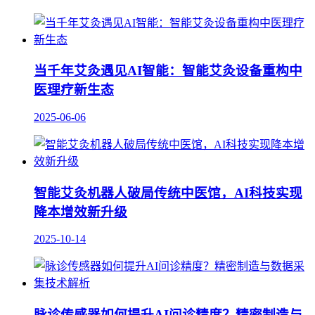
当千年艾灸遇见AI智能：智能艾灸设备重构中
医理疗新生态
2025-06-06
智能艾灸机器人破局传统中医馆，AI科技实现
降本增效新升级
2025-10-14
脉诊传感器如何提升AI问诊精度？精密制造与