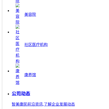
美容院
社区医疗机构
康养馆
公司动态
智美康民前沿资讯,了解企业发展动态