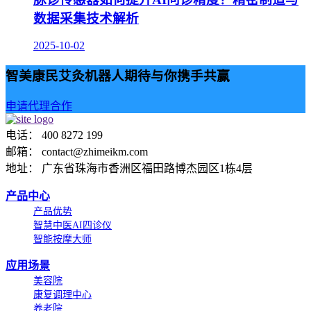
数据采集技术解析
2025-10-02
智美康民艾灸机器人期待与你携手共赢
申请代理合作
电话： 400 8272 199
邮箱： contact@zhimeikm.com
地址： 广东省珠海市香洲区福田路博杰园区1栋4层
产品中心
产品优势
智慧中医AI四诊仪
智能按摩大师
应用场景
美容院
康复调理中心
养老院