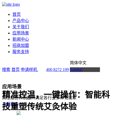
首页
产品中心
关于我们
应用场景
新闻中心
招商加盟
服务支持
简体中文
搜索
首页
申请样机
400 8272 199
English
应用场景
精准控温，一键操作：智能科
高性能协作机器人满足各行业多样化需求
了解更多
技重塑传统艾灸体验