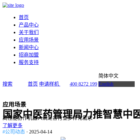
首页
产品中心
关于我们
应用场景
新闻中心
招商加盟
服务支持
简体中文
搜索
首页
申请样机
400 8272 199
English
应用场景
国家中医药管理局力推智慧中
高性能协作机器人满足各行业多样化需求
了解更多
#公司动态
· 2025-04-14