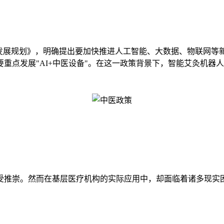
息化发展规划》，明确提出要加快推进人工智能、大数据、物联网
重点发展"AI+中医设备"。在这一政策背景下，智能艾灸机器
受推崇。然而在基层医疗机构的实际应用中，却面临着诸多现实