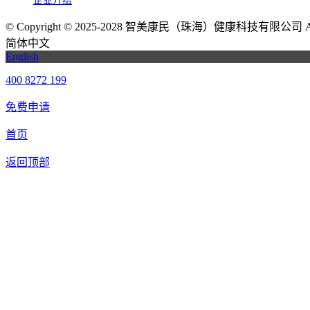
企业介绍
©
Copyright © 2025-2028 智美康民（珠海）健康科技有限公司 All Ri
简体中文
English
400 8272 199
免费申请
首页
返回顶部
我们提供免费机器人试用，如果您想体验智美康民艾灸机器人，请填
联系信息