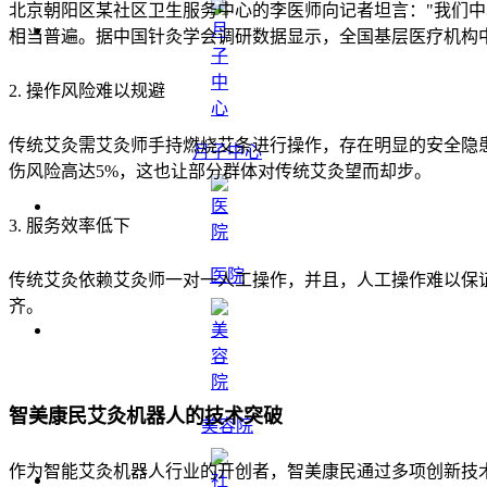
北京朝阳区某社区卫生服务中心的李医师向记者坦言："我们
相当普遍。据中国针灸学会调研数据显示，全国基层医疗机构中
2. 操作风险难以规避
传统艾灸需艾灸师手持燃烧艾条进行操作，存在明显的安全隐
月子中心
伤风险高达5%，这也让部分群体对传统艾灸望而却步。
3. 服务效率低下
医院
传统艾灸依赖艾灸师一对一人工操作，并且，人工操作难以保
齐。
智美康民艾灸机器人的技术突破
美容院
作为智能艾灸机器人行业的开创者，智美康民通过多项创新技