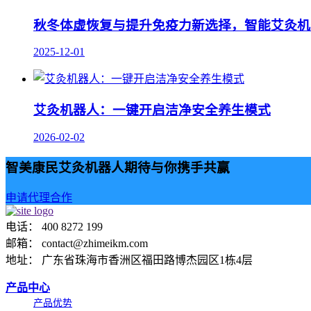
秋冬体虚恢复与提升免疫力新选择，智能艾灸机
2025-12-01
艾灸机器人：一键开启洁净安全养生模式
2026-02-02
智美康民艾灸机器人期待与你携手共赢
申请代理合作
电话： 400 8272 199
邮箱： contact@zhimeikm.com
地址： 广东省珠海市香洲区福田路博杰园区1栋4层
产品中心
产品优势