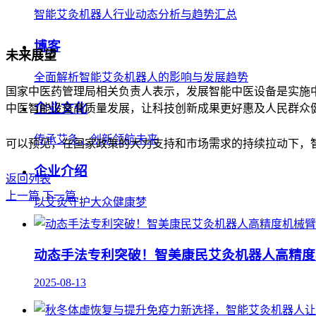
智能艾灸机器人行业动态分析与趋势汇总
博客
未来展望
全面解析智能艾灸机器人的影响与发展趋势
国家中医药管理局相关负责人表示，发展智能中医设备是实施
企业文化
中医智能设备高质量发展，让科技创新成果更好惠及人民群众
传承艾灸，创新领航未来
可以预见，在国家政策的大力支持和市场需求的持续拉动下，
企业介绍
返回列表
上一篇
下一篇
以艾灸守护大众健康梦
动态手法专利突破！智美康民艾灸机器人高精度
2025-08-13