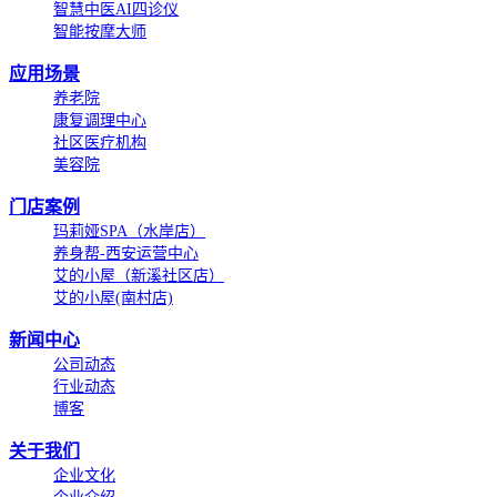
智慧中医AI四诊仪
智能按摩大师
应用场景
养老院
康复调理中心
社区医疗机构
美容院
门店案例
玛莉娅SPA（水岸店）
养身帮-西安运营中心
艾的小屋（新溪社区店）
艾的小屋(南村店)
新闻中心
公司动态
行业动态
博客
关于我们
企业文化