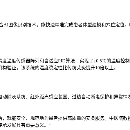
合AI图像识别技术，能快速精准完成患者体型建模和穴位定位。
度温度传感器阵列和自适应PID算法，实现了±0.5℃的温度
构验证，该系统的温度稳定性比传统艾灸提升10倍以上。
自动除灰系统、红外距离感应装置、过热自动断电保护和异常情
后，就能安全、规范地为患者提供高质量的艾灸服务。中医院教
传承发展具有重要意义。"