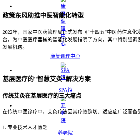
政策东风助推中医智能化转型
2022年，国家中医药管理局正式发布《"十四五"中医药信
台，为中医医疗器械的智能化发展指明了方向，其中特别强调要
发展机遇。
康复调理中心
基层医疗的"智慧艾灸"解决方案
SPA馆
传统艾灸在基层医疗的三大痛点
在传统中医诊疗中，艾灸疗法因其疗效确切、适应症广泛而备
1. 专业技术人才匮乏
养老院