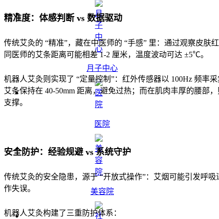
精准度：体感判断 vs 数据驱动
传统艾灸的 “精准”，藏在中医师的 “手感” 里：通过观察皮肤
同医师的艾条距离可能相差 1-2 厘米，温度波动可达 ±5℃。
月子中心
机器人艾灸则实现了 “定量控制”：红外传感器以 100Hz 频
艾条保持在 40-50mm 距离，避免过热；而在肌肉丰厚的腰部
支撑。
医院
安全防护：经验规避 vs 系统守护
传统艾灸的安全隐患，源于 “开放式操作”：艾烟可能引发呼
作失误。
美容院
机器人艾灸构建了三重防护体系：