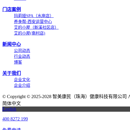
门店案例
玛莉娅SPA（水岸店）
养身帮-西安运营中心
艾的小屋（新溪社区店）
艾的小屋(南村店)
新闻中心
公司动态
行业动态
博客
关于我们
企业文化
企业介绍
©
Copyright © 2025-2028 智美康民（珠海）健康科技有限公司 All Ri
简体中文
English
400 8272 199