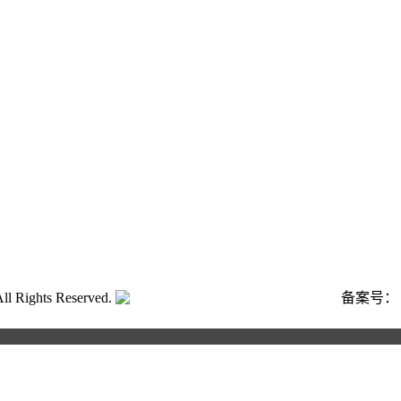
ghts Reserved.
粤公网安备号:44040202001662号
备案号