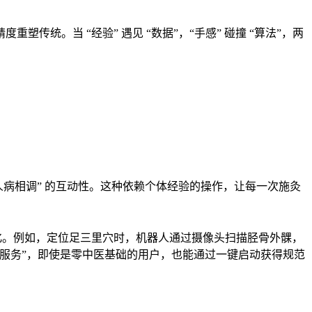
。当 “经验” 遇见 “数据”，“手感” 碰撞 “算法”，两
人病相调” 的互动性。这种依赖个体经验的操作，让每一次施灸
变化。例如，定位足三里穴时，机器人通过摄像头扫描胫骨外髁，
健康服务”，即使是零中医基础的用户，也能通过一键启动获得规范