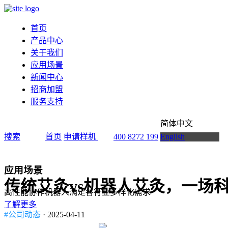
首页
产品中心
关于我们
应用场景
新闻中心
招商加盟
服务支持
简体中文
搜索
首页
申请样机
400 8272 199
English
应用场景
传统艾灸vs机器人艾灸，一场
高性能协作机器人满足各行业多样化需求
了解更多
#公司动态
· 2025-04-11