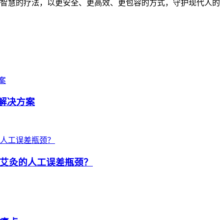
年智慧的疗法，以更安全、更高效、更包容的方式，守护现代人
解决方案
艾灸的人工误差瓶颈？