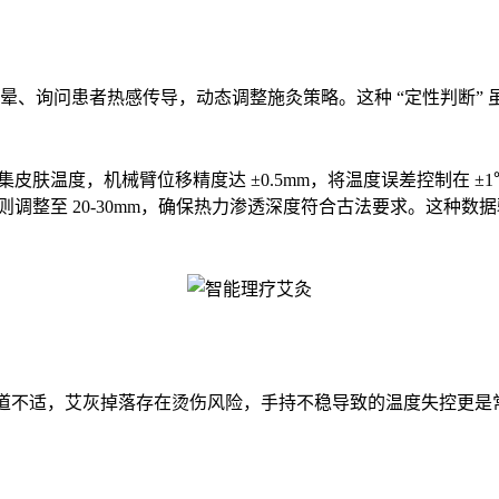
红晕、询问患者热感传导，动态调整施灸策略。这种 “定性判断” 
率采集皮肤温度，机械臂位移精度达 ±0.5mm，将温度误差控制
，则调整至 20-30mm，确保热力渗透深度符合古法要求。这种数
吸道不适，艾灰掉落存在烫伤风险，手持不稳导致的温度失控更