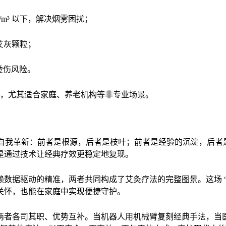
g/m³ 以下，解决烟雾困扰；
的艾灰颗粒；
烫伤风险。
护”，尤其适合家庭、养老机构等非专业场景。
的自我革新：前者是根源，后者是枝叶；前者是经验的沉淀，后
是通过技术让经典疗效更稳定地复现。
数据驱动的精准，两者共同构成了艾灸疗法的完整图景。这场 “博
关怀，也能在家庭中实现便捷守护。
两者各司其职、优势互补。当机器人用机械臂复刻经典手法，当