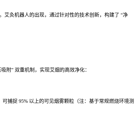
。艾灸机器人的出现，通过针对性的技术创新，构建了 “净
压吸附” 双重机制，实现艾烟的高效净化：
捕捉 95% 以上的可见烟雾颗粒（注：基于常规燃烧环境测