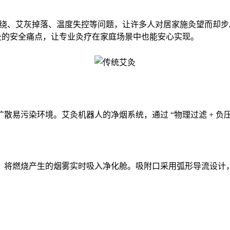
雾缭绕、艾灰掉落、温度失控等问题，让许多人对居家施灸望而却步
灸的安全痛点，让专业灸疗在家庭场景中也能安心实现。
易污染环境。艾灸机器人的净烟系统，通过 “物理过滤 + 负
将燃烧产生的烟雾实时吸入净化舱。吸附口采用弧形导流设计，可