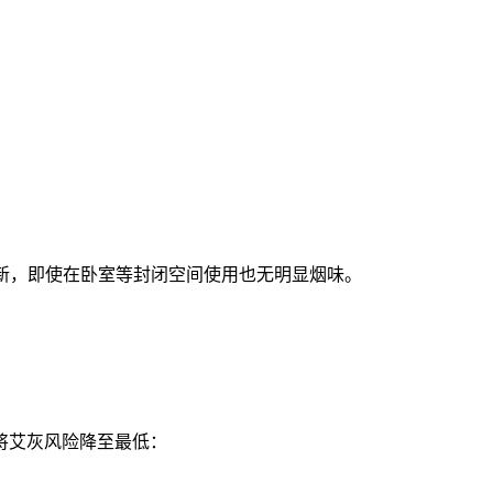
境清新，即使在卧室等封闭空间使用也无明显烟味。
将艾灰风险降至最低：