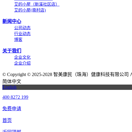
艾的小屋（新溪社区店）
艾的小屋(南村店)
新闻中心
公司动态
行业动态
博客
关于我们
企业文化
企业介绍
©
Copyright © 2025-2028 智美康民（珠海）健康科技有限公司 All Ri
简体中文
English
400 8272 199
免费申请
首页