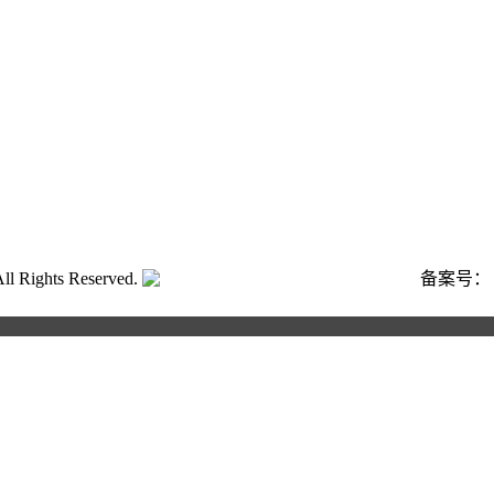
ghts Reserved.
粤公网安备号:44040202001662号
备案号