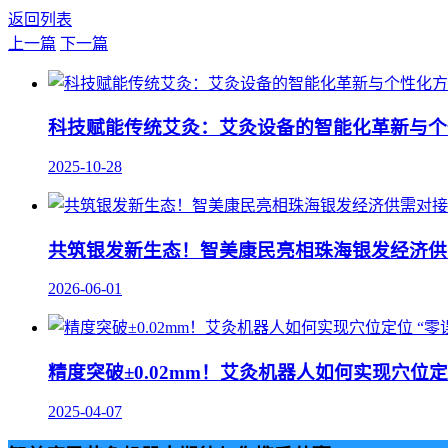
返回列表
上一篇
下一篇
科技赋能传统艾灸：艾灸设备的智能化革新与个
2025-10-28
共筑银发新生态！智美康民亮相珠海银发经济供
2026-06-01
精度突破±0.02mm！艾灸机器人如何实现穴位定
2025-04-07