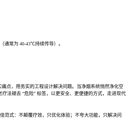
通常为 40-43℃持续传导）。
真实痛点，用务实的工程设计解决问题。当净烟系统悄然净化空
法褪去 “危险” 标签，以更安全、更便捷的方式，走进现代
的最佳范式：不颠覆疗效，只优化体验；不夸大功能，只解决问