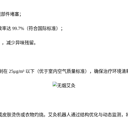
械部件堵塞；
过滤效率达 99.7%（符合国际标准）；
），减少异味残留。
控制在 25μg/m³ 以下（优于室内空气质量标准），确保治疗环
成皮肤烫伤或衣物灼烧。艾灸机器人通过结构优化与动态监测，