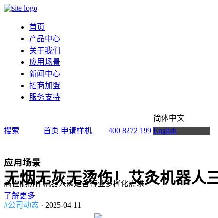
首页
产品中心
关于我们
应用场景
新闻中心
招商加盟
服务支持
简体中文
搜索
首页
申请样机
400 8272 199
English
应用场景
无烟无灰无烫伤！艾灸机器人
高性能协作机器人满足各行业多样化需求
了解更多
#公司动态
· 2025-04-11