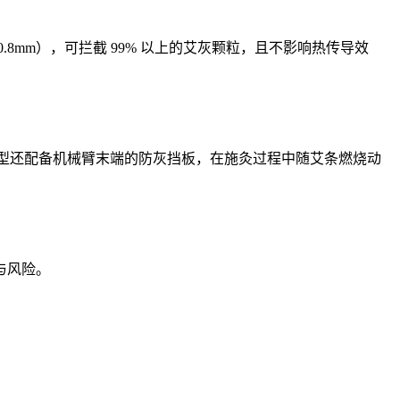
mm），可拦截 99% 以上的艾灰颗粒，且不影响热传导效
机型还配备机械臂末端的防灰挡板，在施灸过程中随艾条燃烧动
与风险。