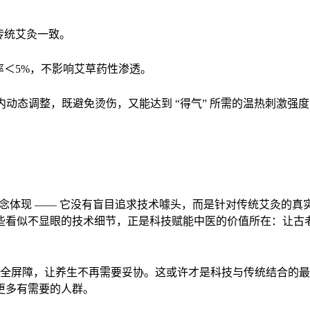
传统艾灸一致。
率＜5%，不影响艾草药性渗透。
间内动态调整，既避免烫伤，又能达到 “得气” 所需的温热刺激强度（
发理念体现 —— 它没有盲目追求技术噱头，而是针对传统艾灸的
看似不显眼的技术细节，正是科技赋能中医的价值所在：让古老疗
建起安全屏障，让养生不再需要妥协。这或许才是科技与传统结合
更多有需要的人群。