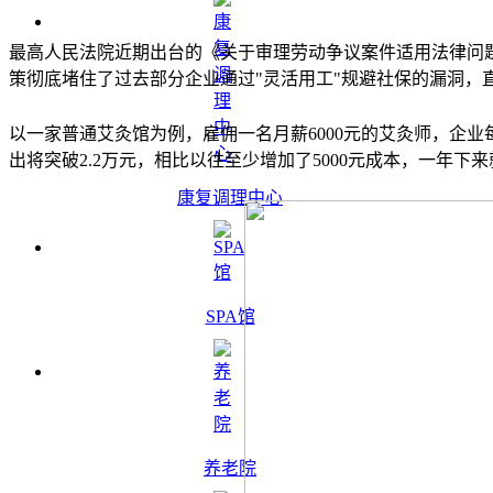
最高人民法院近期出台的《关于审理劳动争议案件适用法律问
策彻底堵住了过去部分企业通过"灵活用工"规避社保的漏洞，
以一家普通艾灸馆为例，雇佣一名月薪6000元的艾灸师，企业
出将突破2.2万元，相比以往至少增加了5000元成本，一年下
康复调理中心
SPA馆
养老院