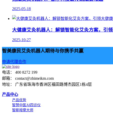
2025-05-18
大健康艾灸机器人：解锁智能化艾灸方案，引领
2025-10-27
智美康民艾灸机器人期待与你携手共赢
申请代理合作
电话： 400 8272 199
邮箱： contact@zhimeikm.com
地址： 广东省珠海市香洲区福田路博杰园区1栋4层
产品中心
产品优势
智慧中医AI四诊仪
智能按摩大师