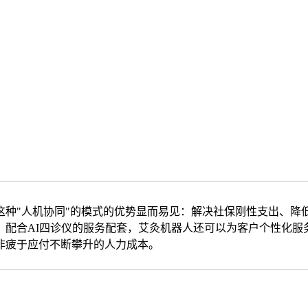
这种"人机协同"的模式的优势显而易见：解决社保刚性支出、降
，配合AI四诊仪的服务配套，艾灸机器人还可以为客户个性化服
非疲于应付不断攀升的人力成本。