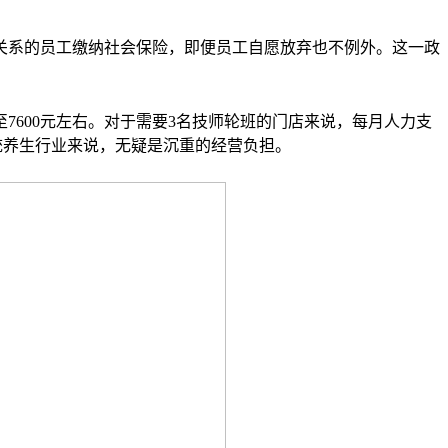
关系的员工缴纳社会保险，即便员工自愿放弃也不例外。这一政
至7600元左右。对于需要3名技师轮班的门店来说，每月人力支
传统养生行业来说，无疑是沉重的经营负担。