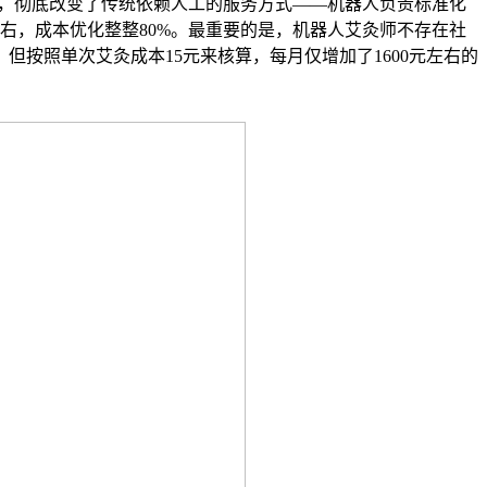
模式，彻底改变了传统依赖人工的服务方式——机器人负责标准化
左右，成本优化整整80%。最重要的是，机器人艾灸师不存在社
但按照单次艾灸成本15元来核算，每月仅增加了1600元左右的