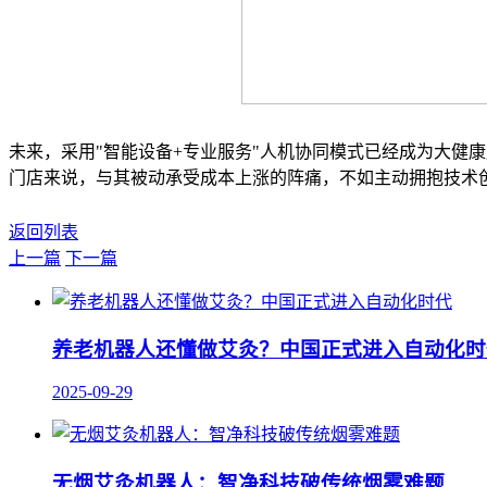
未来，采用"智能设备+专业服务"人机协同模式已经成为大健
门店来说，与其被动承受成本上涨的阵痛，不如主动拥抱技术
返回列表
上一篇
下一篇
养老机器人还懂做艾灸？中国正式进入自动化时
2025-09-29
无烟艾灸机器人：智净科技破传统烟雾难题