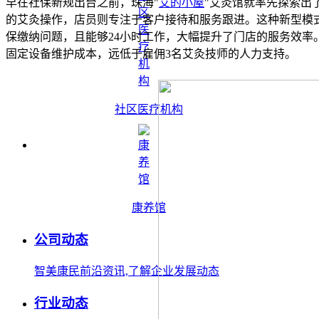
早在社保新规出台之前，珠海"
艾的小屋
"艾灸馆就率先探索出
的艾灸操作，店员则专注于客户接待和服务跟进。这种新型模式
保缴纳问题，且能够24小时工作，大幅提升了门店的服务效率。
固定设备维护成本，远低于雇佣3名艾灸技师的人力支持。
社区医疗机构
康养馆
公司动态
智美康民前沿资讯,了解企业发展动态
行业动态