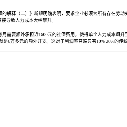
题的解释（二）》新规明确表明，要求企业必须为所有存在劳动
直接导致人力成本大幅攀升。
每月需要额外承担近1600元的社保费用，使得单个人力成本飙升
来就是6万多元的额外开支。这对于利润率普遍只有10%-20%的