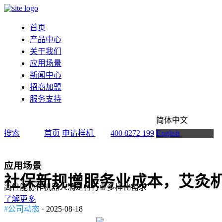
首页
产品中心
关于我们
应用场景
新闻中心
招商加盟
服务支持
简体中文
搜索
首页
申请样机
400 8272 199
English
应用场景
社保新规增服务业成本，艾灸
高性能协作机器人满足各行业多样化需求
了解更多
#公司动态
· 2025-08-18