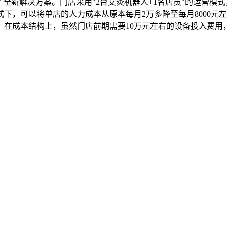
了全新解决方案。门店采用"2台艾灸机器人+1名店员"的运营
下，可以将单店的人力成本从原本每月2万多降至每月8000元
在成本结构上，虽然门店前期需要10万元左右的设备投入费用，