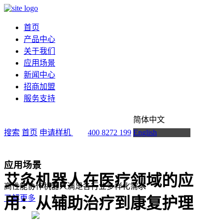
首页
产品中心
关于我们
应用场景
新闻中心
招商加盟
服务支持
简体中文
搜索
首页
申请样机
400 8272 199
English
应用场景
艾灸机器人在医疗领域的应
高性能协作机器人满足各行业多样化需求
了解更多
用：从辅助治疗到康复护理