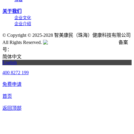
关于我们
企业文化
企业介绍
©
Copyright © 2025-2028 智美康民（珠海）健康科技有限公司
All Rights Reserved.
粤公网安备号:44040202001662号
备案
号：
粤ICP备20061820号-6
简体中文
English
400 8272 199
免费申请
首页
返回顶部
合作申请