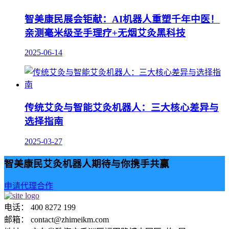
智美康民展会钜献：AI机器人重塑千年中医！
亲测毫米级圣手理疗+无烟艾灸黑科技
2025-06-14
传统艾灸与智能艾灸机器人：三大核心差异与
选择指南
2025-03-27
智美康民艾灸机器人期待与你携手共赢
申请代理合作
电话： 400 8272 199
邮箱： contact@zhimeikm.com