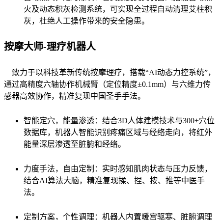
火及动态积灰检测系统，可实现全过程自动清理艾柱积
灰，杜绝人工操作带来的安全隐患。
按摩大师-理疗机器人
致力于以科技革新传统按摩理疗，搭载“AI动态力控系统”，
通过高精度六轴协作机械臂（定位精度±0.1mm）与六维力传
感器高效协作，精准复现中国圣手手法。
智能定穴，能量渗透：结合3D人体建模技术与300+穴位
数据库，机器人智能识别疼痛区域与经络走向，将红外
能量深层渗透至脏腑和经络。
力度手法，自由定制：实时感知肌肉状态与压力反馈，
结合AI算法大脑，精准复现揉、捏、按、推等中医手
法。
定制方案，个性调理：机器人内置暖宫驱寒、脏腑调理