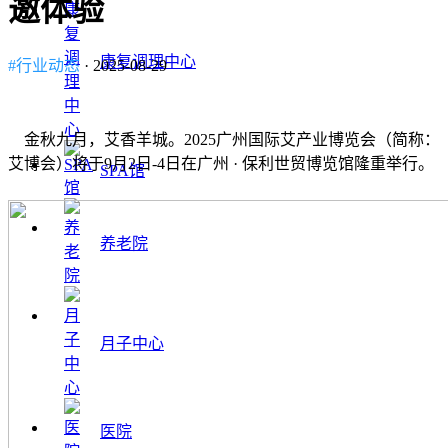
邀体验
康复调理中心
#行业动态
· 2025-08-29
金秋九月，艾香羊城。2025广州国际艾产业博览会（简称：
艾博会）将于9月2日-4日在广州 · 保利世贸博览馆隆重举行。
SPA馆
养老院
月子中心
医院