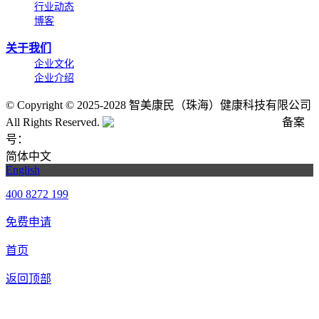
行业动态
博客
关于我们
企业文化
企业介绍
©
Copyright © 2025-2028 智美康民（珠海）健康科技有限公司
All Rights Reserved.
粤公网安备号:44040202001662号
备案
号：
粤ICP备20061820号-6
简体中文
English
400 8272 199
免费申请
首页
返回顶部
合作申请