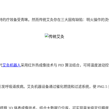
特的疗效备受青睐。然而传统艾灸存在三大固有缺陷：明火操作的烫
代
艾灸机器人
采用红外热成像技术与 PID 算法结合，可将温度波动
用可能引发呼吸道疾病。艾灸机器设备通过催化燃烧和过滤系统，使 PM2.5
备搭载 3D 体表成像技术，结合大数据穴位库，可实现毫米级定位精