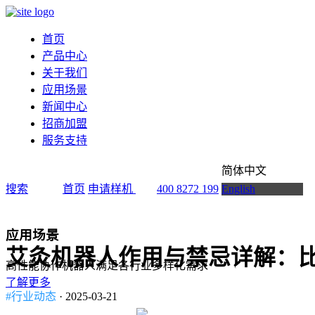
首页
产品中心
关于我们
应用场景
新闻中心
招商加盟
服务支持
简体中文
搜索
首页
申请样机
400 8272 199
English
应用场景
艾灸机器人作用与禁忌详解：
高性能协作机器人满足各行业多样化需求
了解更多
#行业动态
· 2025-03-21