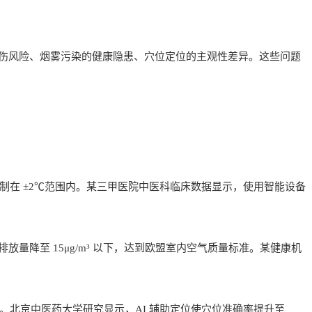
伤风险、烟雾污染的健康隐患、穴位定位的主观性差异。这些问题
控制在 ±2℃范围内。某三甲医院中医科临床数据显示，使用智能设备
 排放量降至 15μg/m³ 以下，达到欧盟室内空气质量标准。某健康机
度。北京中医药大学研究显示，AI 辅助定位使穴位准确率提升至