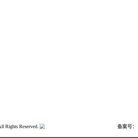
ghts Reserved.
粤公网安备号:44040202001662号
备案号