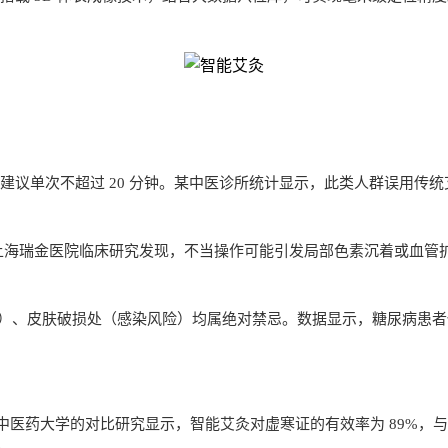
建议单次不超过 20 分钟。某中医诊所统计显示，此类人群误用传统艾
式。上海瑞金医院临床研究发现，不当操作可能引发局部色素沉着或血管
）、皮肤破损处（感染风险）均属绝对禁忌。数据显示，糖尿病患者使
医药大学的对比研究显示，智能艾灸对虚寒证的有效率为 89%，与
。