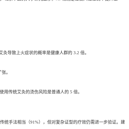
灸导致上火症状的概率是健康人群的 3.2 倍。
扩张。
用传统艾灸的烫伤风险是普通人的 5 倍。
传统手法相当（91%），但对复杂证型的疗效仍需进一步验证。建