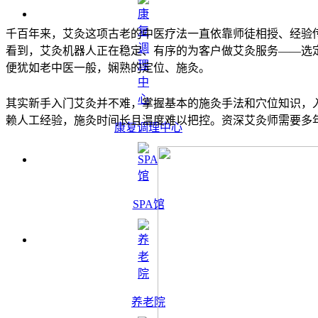
千百年来，艾灸这项古老的中医疗法一直依靠师徒相授、经验
看到，艾灸机器人正在稳定、有序的为客户做艾灸服务——选
便犹如老中医一般，娴熟的定位、施灸。
其实新手入门艾灸并不难，掌握基本的施灸手法和穴位知识，
赖人工经验，施灸时间长且温度难以把控。
资深艾灸师需要多
康复调理中心
SPA馆
养老院