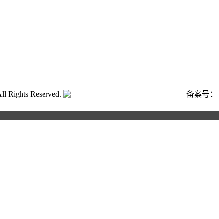
ghts Reserved.
粤公网安备号:44040202001662号
备案号
合作申请