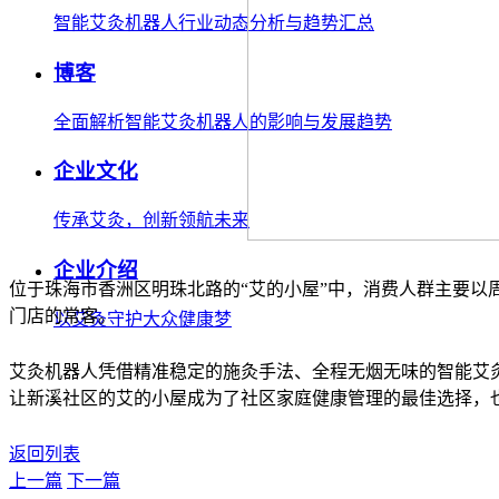
智能艾灸机器人行业动态分析与趋势汇总
博客
全面解析智能艾灸机器人的影响与发展趋势
企业文化
传承艾灸，创新领航未来
企业介绍
位于珠海市香洲区明珠北路的“艾的小屋”中，消费人群主要
门店的常客。
以艾灸守护大众健康梦
艾灸机器人凭借精准稳定的施灸手法、全程无烟无味的智能艾
让新溪社区的艾的小屋成为了社区家庭健康管理的最佳选择，
返回列表
上一篇
下一篇