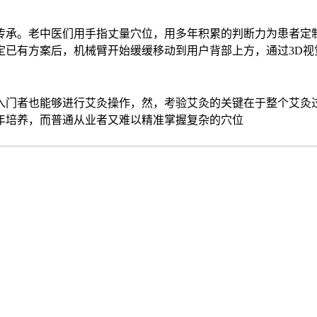
传承。老中医们用手指丈量穴位，用多年积累的判断力为患者定制
定已有方案后，机械臂开始缓缓移动到用户背部上方，通过3D视
入门者也能够进行艾灸操作，然，考验艾灸的关键在于整个艾灸
年培养，而普通从业者又难以精准掌握复杂的穴位