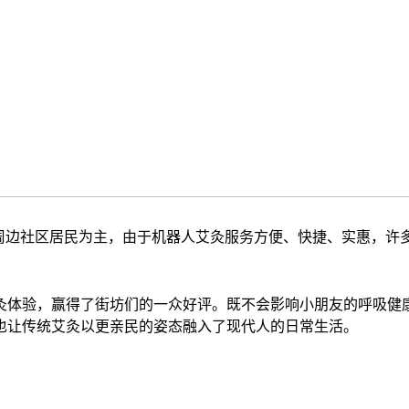
以周边社区居民为主，由于机器人艾灸服务方便、快捷、实惠，许
灸体验，赢得了街坊们的一众好评。既不会影响小朋友的呼吸健
也让传统艾灸以更亲民的姿态融入了现代人的日常生活。