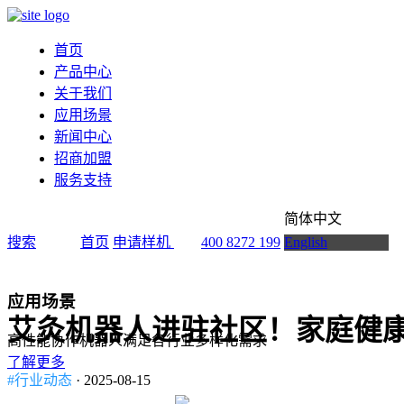
首页
产品中心
关于我们
应用场景
新闻中心
招商加盟
服务支持
简体中文
搜索
首页
申请样机
400 8272 199
English
应用场景
艾灸机器人进驻社区！家庭健
高性能协作机器人满足各行业多样化需求
了解更多
#行业动态
· 2025-08-15