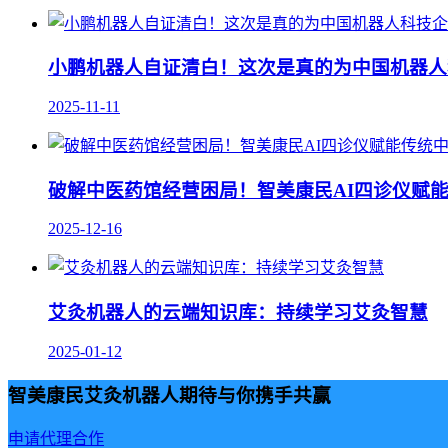
小鹏机器人自证清白！这次是真的为中国机器人
2025-11-11
破解中医药馆经营困局！智美康民AI四诊仪赋
2025-12-16
艾灸机器人的云端知识库：持续学习艾灸智慧
2025-01-12
智美康民艾灸机器人期待与你携手共赢
申请代理合作