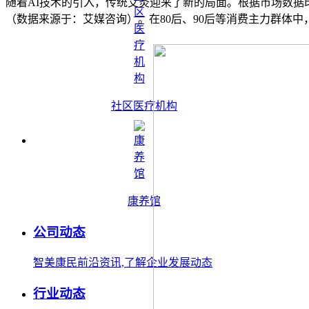
随着AI技术的引入，传统艾灸迎来了新的局面。根据市场数据
（数据来源于：艾媒咨询）。在80后、90后等消费主力群体中
社区医疗机构
康养馆
公司动态
智美康民前沿资讯,了解企业发展动态
行业动态