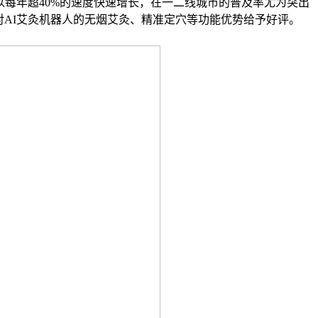
以每年超40%的速度快速增长，在一二线城市的普及率尤为突出
都对AI艾灸机器人的无烟艾灸、精准定穴等功能优势给予好评。