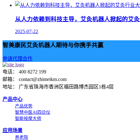
从人力依赖到科技主导，艾灸机器人掀起的艾灸
2025-07-22
智美康民艾灸机器人期待与你携手共赢
申请代理合作
电话： 400 8272 199
邮箱： contact@zhimeikm.com
地址： 广东省珠海市香洲区福田路博杰园区1栋4层
产品中心
产品优势
智慧中医AI四诊仪
智能按摩大师
应用场景
养老院