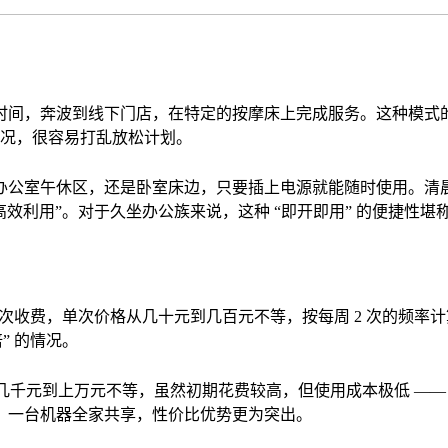
时间，奔波到线下门店，在特定的按摩床上完成服务。这种模式
情况，很容易打乱放松计划。
公室午休区，还是卧室床边，只要插上电源就能随时使用。清晨
效利用”。对于久坐办公族来说，这种 “即开即用” 的便捷性堪称
按次收费，单次价格从几十元到几百元不等，按每周 2 次的频
” 的情况。
几千元到上万元不等，虽然初期花费较高，但使用成本极低 —— 
，一台机器全家共享，性价比优势更为突出。