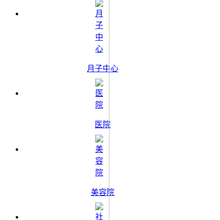
月子中心
医院
美容院