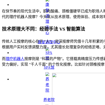
在快节奏的现代生活中，肌肉酸痛、颈椎僵硬早已成为职场人和
代的理疗机器人按摩？今天就从技术原理、使用体验、成本效
技术原理大不同：经验手法 VS 智能算法
传统人工按摩的核心在于 “人”。资深按摩师凭借十几年积累的
康复调理中心
根据用户实时反馈调整力度，尤其擅长处理复杂的经络淤堵、关
而
理疗机器人
按摩则是 “科技的产物”。它搭载高精度压力传
受力偏好，实现 “千人千面” 的个性化按摩。比如针对颈椎按摩，
SPA馆
养老院