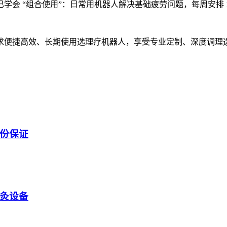
学会 “组合使用”：日常用机器人解决基础疲劳问题，每周安排 
求便捷高效、长期使用选理疗机器人，享受专业定制、深度调理
份保证
灸设备