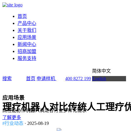
首页
产品中心
关于我们
应用场景
新闻中心
招商加盟
服务支持
简体中文
搜索
首页
申请样机
400 8272 199
English
应用场景
理疗机器人对比传统人工理疗
高性能协作机器人满足各行业多样化需求
了解更多
#行业动态
· 2025-08-19