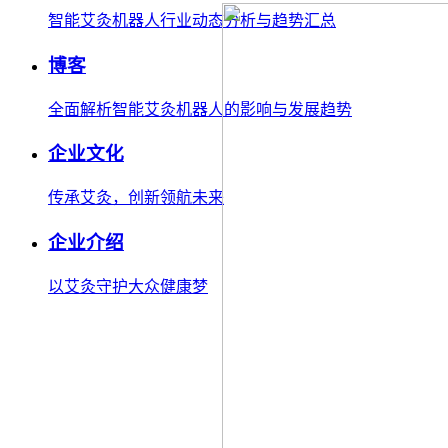
智能艾灸机器人行业动态分析与趋势汇总
博客
全面解析智能艾灸机器人的影响与发展趋势
企业文化
传承艾灸，创新领航未来
企业介绍
以艾灸守护大众健康梦