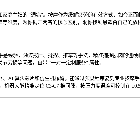
家庭主妇的 “通病”。按摩作为缓解疲劳的有效方式，如今正
率等维度，为你揭开两者的核心区别，助你找到最适合自己的放
手感经验，通过按压、揉捏、推拿等手法，精准捕捉肌肉的僵硬程度
节劳损等问题，自带 “一对一定制服务” 属性。
感器、AI 算法芯片和仿生机械臂，能通过预设程序复刻专业按
机器人能精准定位 C3-C7 椎间隙，按压力度误差可控制在 ±0