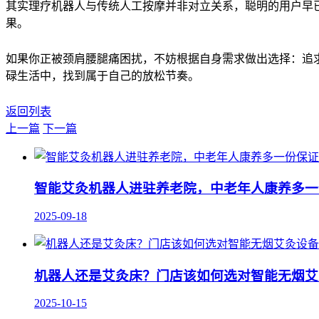
其实理疗机器人与传统人工按摩并非对立关系，聪明的用户早已
果。
如果你正被颈肩腰腿痛困扰，不妨根据自身需求做出选择：追
碌生活中，找到属于自己的放松节奏。
返回列表
上一篇
下一篇
智能艾灸机器人进驻养老院，中老年人康养多一
2025-09-18
机器人还是艾灸床？门店该如何选对智能无烟艾
2025-10-15