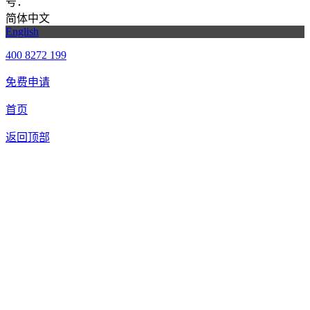
号：
粤ICP备20061820号-6
简体中文
English
400 8272 199
免费申请
首页
返回顶部
合作申请
我们提供免费机器人试用，如果您想体验智美康民艾灸机器
人，请填写以下信息，我们将第一时间与您联系！您也可以致
电400 8272 199联系客服申请样机。
联系信息