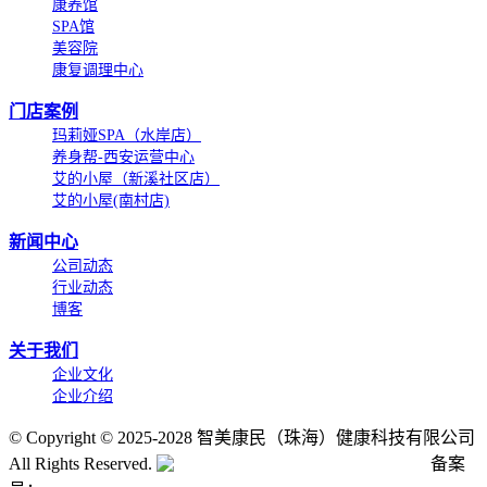
康养馆
SPA馆
美容院
康复调理中心
门店案例
玛莉娅SPA（水岸店）
养身帮-西安运营中心
艾的小屋（新溪社区店）
艾的小屋(南村店)
新闻中心
公司动态
行业动态
博客
关于我们
企业文化
企业介绍
©
Copyright © 2025-2028 智美康民（珠海）健康科技有限公司
All Rights Reserved.
粤公网安备号:44040202001662号
备案