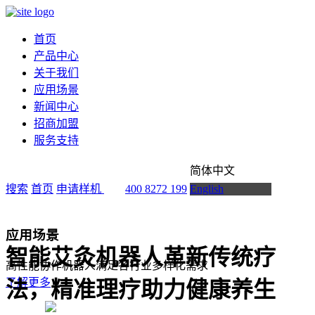
首页
产品中心
关于我们
应用场景
新闻中心
招商加盟
服务支持
简体中文
搜索
首页
申请样机
400 8272 199
English
应用场景
智能艾灸机器人革新传统疗
高性能协作机器人满足各行业多样化需求
了解更多
法，精准理疗助力健康养生