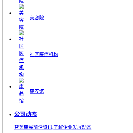
美容院
社区医疗机构
康养馆
公司动态
智美康民前沿资讯,了解企业发展动态