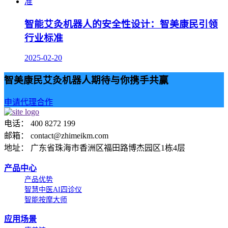
智能艾灸机器人的安全性设计：智美康民引领
行业标准
2025-02-20
智美康民艾灸机器人期待与你携手共赢
申请代理合作
电话： 400 8272 199
邮箱： contact@zhimeikm.com
地址： 广东省珠海市香洲区福田路博杰园区1栋4层
产品中心
产品优势
智慧中医AI四诊仪
智能按摩大师
应用场景