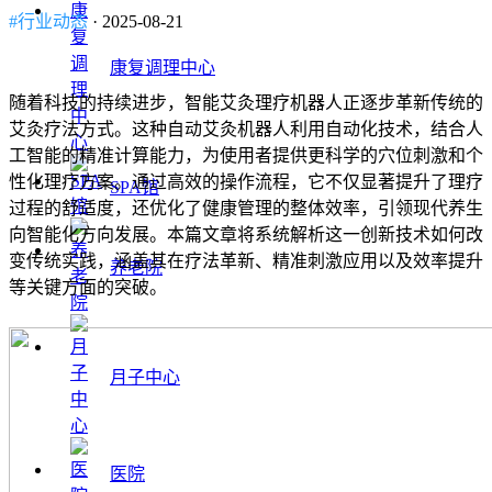
#行业动态
· 2025-08-21
康复调理中心
随着科技的持续进步，智能艾灸理疗机器人正逐步革新传统的
艾灸疗法方式。这种自动艾灸机器人利用自动化技术，结合人
工智能的精准计算能力，为使用者提供更科学的穴位刺激和个
性化理疗方案。通过高效的操作流程，它不仅显著提升了理疗
SPA馆
过程的舒适度，还优化了健康管理的整体效率，引领现代养生
向智能化方向发展。本篇文章将系统解析这一创新技术如何改
变传统实践，涵盖其在疗法革新、精准刺激应用以及效率提升
养老院
等关键方面的突破。
月子中心
医院