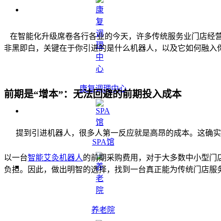
在智能化升级席卷各行各业的今天，许多传统服务业门店经营
非黑即白，关键在于你引进的是什么机器人，以及它如何融入
康复调理中心
前期是
“
增本
”
：无法回避的前期投入成本
提到引进机器人，很多人第一反应就是高昂的成本。这确实
SPA馆
以一台
智能艾灸机器人
的前期采购费用，对于大多数中小型门店
负担。因此，做出明智的选择，找到一台真正能为传统门店服
养老院