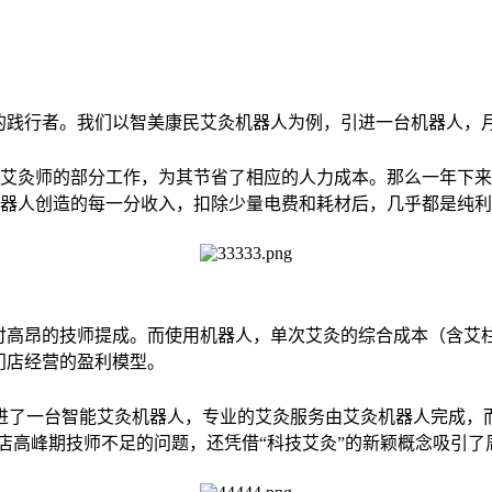
践行者。我们以智美康民艾灸机器人为例，引进一台机器人，月均
师的部分工作，为其节省了相应的人力成本。那么一年下来，节省的工资
器人创造的每一分收入，扣除少量电费和耗材后，几乎都是纯利
付高昂的技师提成。而使用机器人，单次艾灸的综合成本（含艾柱
门店经营的盈利模型。
了一台智能艾灸机器人，专业的艾灸服务由艾灸机器人完成，而
店高峰期技师不足的问题，还凭借“科技艾灸”的新颖概念吸引了