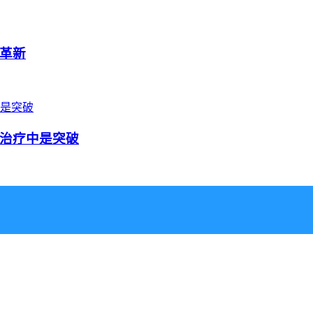
革新
治疗中是突破