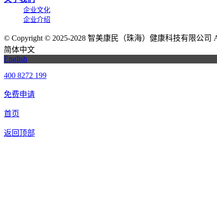
企业文化
企业介绍
©
Copyright © 2025-2028 智美康民（珠海）健康科技有限公司 All Ri
简体中文
English
400 8272 199
免费申请
首页
返回顶部
我们提供免费机器人试用，如果您想体验智美康民艾灸机器人，请填
联系信息