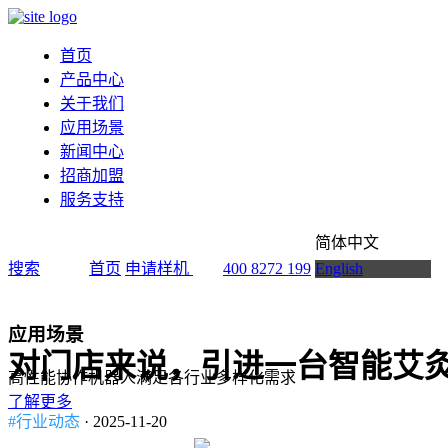
首页
产品中心
关于我们
应用场景
新闻中心
招商加盟
服务支持
简体中文
搜索
首页
申请样机
400 8272 199
English
应用场景
对门店来说，引进一台智能艾灸
高性能协作机器人满足各行业多样化需求
了解更多
#行业动态
· 2025-11-20