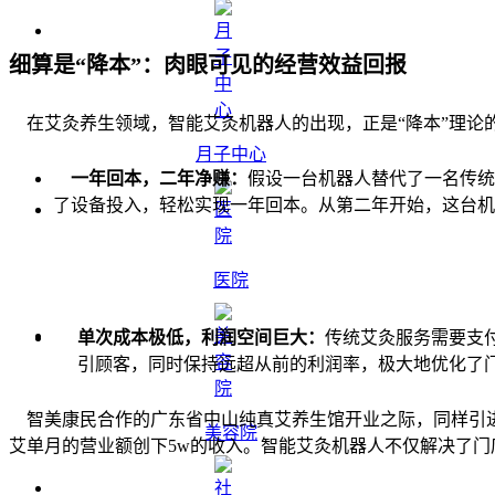
细算是
“
降本
”
：肉眼可见的经营效益回报
在艾灸养生领域，智能艾灸机器人的出现，正是“降本”理论的
月子中心
一年回本，二年净赚：
假设一台机器人替代了一名传统艾灸
了设备投入，轻松实现一年回本。从第二年开始，这台机
医院
单次成本极低，利润空间巨大：
传统艾灸服务需要支
引顾客，同时保持远超从前的利润率，极大地优化了
智美康民合作的广东省中山纯真艾养生馆开业之际，同样引进
美容院
艾单月的营业额创下5w的收入。智能艾灸机器人不仅解决了门