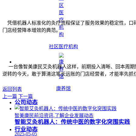
凭借机器人标准化的灸疗流程保证了服务效果的稳定性，口碑
门店经营降本增效的典范。
社区医疗机构
一台像智美康民艾灸机器人这样，前期投入清晰、回本周期短
逆转的今天，敢于算清这笔长远账的门店经营者，才能率先抓
康养馆
返回列表
上一篇
下一篇
公司动态
智美康民前沿资讯,了解企业发展动态
智能艾灸机器人：传统中医的数字化突围实践
行业动态
2025-05-05