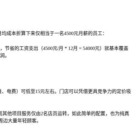
成本折算下来仅相当于一名4500元月薪的员工：
支出（4500元/月 * 12月 = 54000元）就基本覆盖
润。
、电费）可低至15元左右。门店可以凭借更具竞争力的定价吸
其他项目服务仅由2名店员运转，如此简单的配置，也为纯真
周边大量年轻顾客。