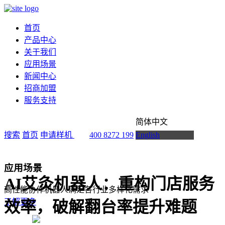
首页
产品中心
关于我们
应用场景
新闻中心
招商加盟
服务支持
简体中文
搜索
首页
申请样机
400 8272 199
English
应用场景
AI艾灸机器人：重构门店服务
高性能协作机器人满足各行业多样化需求
了解更多
效率，破解翻台率提升难题