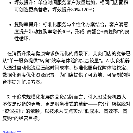
坪效提升：单位时间服务客户数量增加，相同门店面积
可创造更高营收，坪效提升80%-120%；
复购率提升：标准化服务与个性化方案结合，客户满意
度提升带动复购率增长30%，形成“高翻台+高复购”的良
性循环。
在消费升级与健康需求多元化的背景下，艾灸门店的竞争已
从“单一服务提供”转向“效率与体验的综合较量”。AI艾灸机器
人通过自动化流程压缩时间成本、标准化服务保障体验稳定、
数据化调度优化资源配置，为门店提供了可落地、可复制的翻
台率提升解决方案。
对于追求规模化发展的艾灸品牌而言，引入AI艾灸机器人
不仅是设备的更新，更是服务模式的革新——它让门店摆脱对
“资深技师”的依赖，以技术为支点实现“低成本、高效率、高
复购”的经营目标。