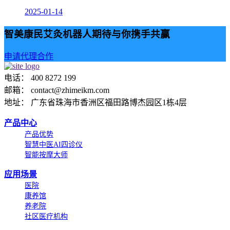
2025-01-14
智美康民艾灸机器人期待与你携手共赢
申请代理合作
电话： 400 8272 199
邮箱： contact@zhimeikm.com
地址： 广东省珠海市香洲区福田路博杰园区1栋4层
产品中心
产品优势
智慧中医AI四诊仪
智能按摩大师
应用场景
医院
康养馆
养老院
社区医疗机构