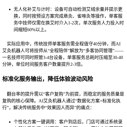
无人化补艾与计时：设备可自动检测艾绒余量并提示更
换，同时按预设方案完成悬灸、雀啄灸等操作，单客服
务中技师仅需在换艾时介入1-2次，单次服务人力投入时
间缩短60%以上。
实际应用中，传统技师单客服务需全程值守40分钟，而AI
艾灸机器人可将技师从“全程陪伴”解放为“多客协同管理”——
一名技师可同时照管3-4台设备，单客服务总耗时压缩至30-40
分钟，单位时间服务客户数量提升2-3倍。
标准化服务输出，降低体验波动风险
翻台率的提升需以“客户复购”为前提，而稳定的服务质量是
复购的核心保障。AI艾灸机器人通过“数据化方案+标准化执
行”，解决传统服务中“效果因人而异”的痛点：
个性化方案一键调用：客户到店后，门店可通过系统录