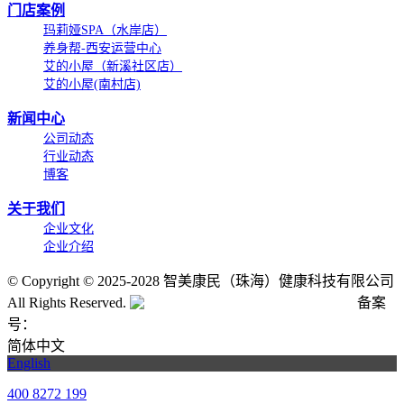
门店案例
玛莉娅SPA（水岸店）
养身帮-西安运营中心
艾的小屋（新溪社区店）
艾的小屋(南村店)
新闻中心
公司动态
行业动态
博客
关于我们
企业文化
企业介绍
©
Copyright © 2025-2028 智美康民（珠海）健康科技有限公司
All Rights Reserved.
粤公网安备号:44040202001662号
备案
号：
粤ICP备20061820号-6
简体中文
English
400 8272 199