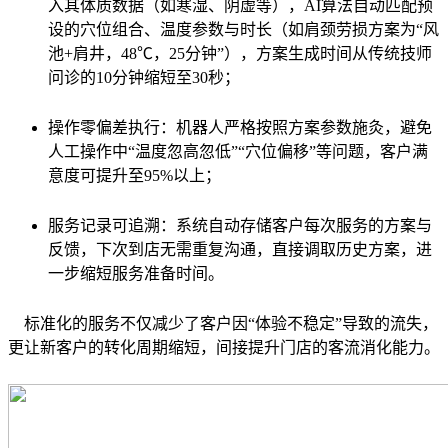
入其体质数据（如寒湿、阴虚等），AI算法自动匹配预
设的穴位组合、温度参数与时长（如肩颈劳损方案为“风
池+肩井，48℃，25分钟”），方案生成时间从传统技师
问诊的10分钟缩短至30秒；
操作零偏差执行：机器人严格按照方案参数施灸，避免
人工操作中“温度忽高忽低”“穴位偏移”等问题，客户满
意度可提升至95%以上；
服务记录可追溯：系统自动存储客户每次服务的方案与
反馈，下次到店无需重复沟通，直接调取历史方案，进
一步缩短服务准备时间。
标准化的服务不仅减少了客户因“体验不稳定”导致的流失，
更让新客户的转化周期缩短，间接提升门店的客流消化能力。