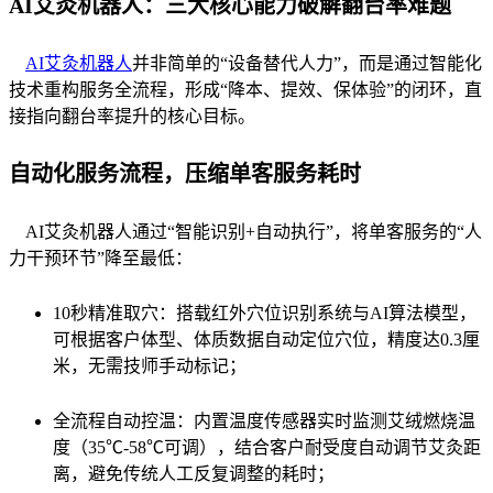
AI艾灸机器人：三大核心能力破解翻台率难题
AI艾灸机器人
并非简单的“设备替代人力”，而是通过智能化
技术重构服务全流程，形成“降本、提效、保体验”的闭环，直
接指向翻台率提升的核心目标。
自动化服务流程，压缩单客服务耗时
AI艾灸机器人通过“智能识别+自动执行”，将单客服务的“人
力干预环节”降至最低：
10秒精准取穴：搭载红外穴位识别系统与AI算法模型，
可根据客户体型、体质数据自动定位穴位，精度达0.3厘
米，无需技师手动标记；
全流程自动控温：内置温度传感器实时监测艾绒燃烧温
度（35℃-58℃可调），结合客户耐受度自动调节艾灸距
离，避免传统人工反复调整的耗时；