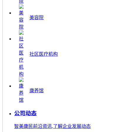
美容院
社区医疗机构
康养馆
公司动态
智美康民前沿资讯,了解企业发展动态